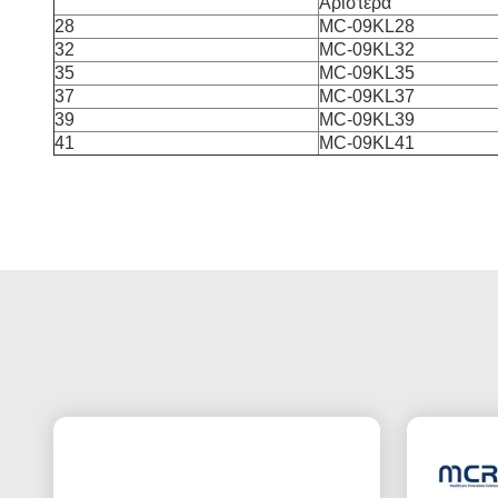
Αριστερά
28
MC-09KL28
32
MC-09KL32
35
MC-09KL35
37
MC-09KL37
39
MC-09KL39
41
MC-09KL41