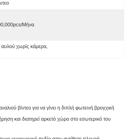
ντεο
00,000pcs/μήνα
 αυλού χωρίς κάμερα
, 
αλιού βίντεο για να γίνει η διπλή φωτεινή βρογχική
τήρηση και διατηρεί αρκετό χώρο στο εσωτερικό του
συχο χειρουργικό πεδίο στην αντίθετη πλευρά