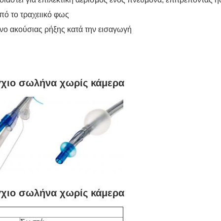
πό το τραχειικό φως
υνο ακούσιας ρήξης κατά την εισαγωγή
γχιο σωλήνα χωρίς κάμερα
γχιο σωλήνα χωρίς κάμερα