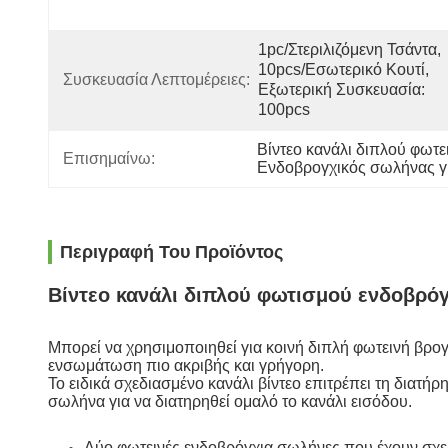
1pc/στεριλιζόμενη Τσάντα, 
10pcs/εσωτερικό Κουτί, 
Συσκευασία Λεπτομέρειες:
Εξωτερική Συσκευασία: 
100pcs
Βίντεο κανάλι διπλού φωτ
Επισημαίνω:
Ενδοβρογχικός σωλήνας γι
Περιγραφή Του Προϊόντος
Βίντεο κανάλι διπλού φωτισμού ενδοβρό
Μπορεί να χρησιμοποιηθεί για κοινή διπλή φωτεινή βρογ
ενσωμάτωση πιο ακριβής και γρήγορη.
Το ειδικά σχεδιασμένο κανάλι βίντεο επιτρέπει τη διατή
σωλήνα για να διατηρηθεί ομαλό το κανάλι εισόδου.
Δύο φωτεινές ενδοβρόγχια σωλήνες που έχουν σχεδι