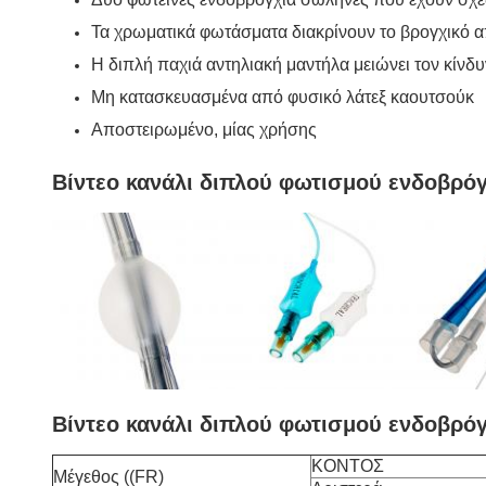
Τα χρωματικά φωτάσματα διακρίνουν το βρογχικό α
Η διπλή παχιά αντηλιακή μαντήλα μειώνει τον κίνδ
Μη κατασκευασμένα από φυσικό λάτεξ καουτσούκ
Αποστειρωμένο, μίας χρήσης
Βίντεο κανάλι διπλού φωτισμού ενδοβρό
Βίντεο κανάλι διπλού φωτισμού ενδοβρό
ΚΟΝΤΟΣ
Μέγεθος ((FR)