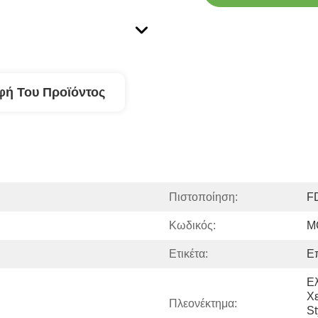
φή Του Προϊόντος
Πιστοποίηση:
F
Κωδικός:
M
Ετικέτα:
Ε
Ελ
Χε
Πλεονέκτημα:
St