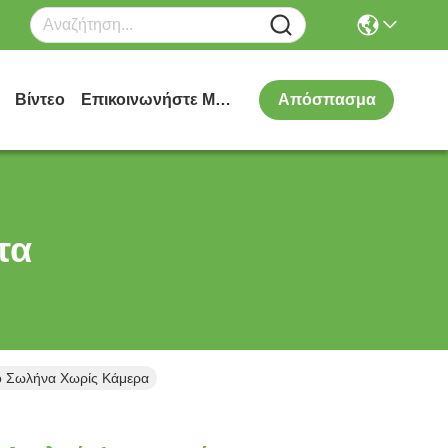
Βίντεο
Επικοινωνήστε Μαζί Μας
Απόσπασμα
τα
ο Σωλήνα Χωρίς Κάμερα