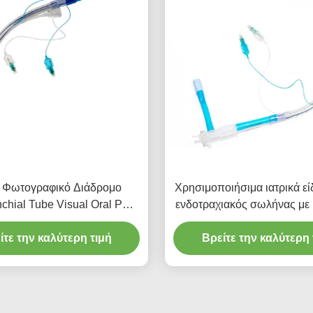
 Φωτογραφικό Διάδρομο
Χρησιμοποιήσιμα ιατρικά εί
chial Tube Visual Oral PVC
ενδοτραχιακός σωλήνας με 
Plain
μανσέτα PU
ίτε την καλύτερη τιμή
Βρείτε την καλύτερη 