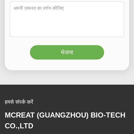
भेजना
हमसे संपर्क करें
MCREAT (GUANGZHOU) BIO-TECH
CO.,LTD