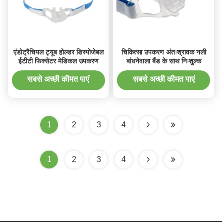
एंडोट्रैचियल ट्यूब होल्डर डिस्पोजेबल
चिकित्सा उपकरण अंतःश्रावक नली
ईटीटी फिक्सेटर मेडिकल उपकरण
बांधनेवाला बैंड के साथ निःशुल्क
सबसे अच्छी कीमत पाएं
सबसे अच्छी कीमत पाएं
1
2
3
4
1
2
3
4