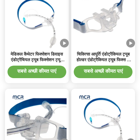
मेडिकल कैथेटर फिक्सेशन डिवाइस
चिकित्सा आपूर्ति एंडोट्रैकियल ट्यूब
एंडोट्रैचियल ट्यूब फिक्सेशन ट्यूब
होल्डर एंडोट्रैकियल ट्यूब फिक्स के
धारक
लिए उपयोग
सबसे अच्छी कीमत पाएं
सबसे अच्छी कीमत पाएं