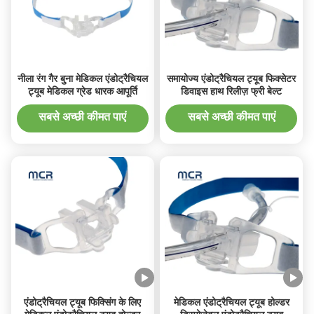
नीला रंग गैर बुना मेडिकल एंडोट्रैचियल
समायोज्य एंडोट्रैचियल ट्यूब फिक्सेटर
ट्यूब मेडिकल ग्रेड धारक आपूर्ति
डिवाइस हाथ रिलीज़ फ्री बेल्ट
सबसे अच्छी कीमत पाएं
सबसे अच्छी कीमत पाएं
एंडोट्रैचियल ट्यूब फिक्सिंग के लिए
मेडिकल एंडोट्रैचियल ट्यूब होल्डर