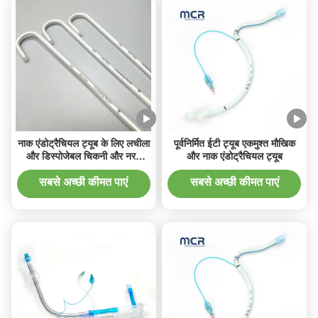
नाक एंडोट्रैचियल ट्यूब के लिए लचीला
पूर्वनिर्मित ईटी ट्यूब एकमुश्त मौखिक
और डिस्पोजेबल चिकनी और नरम
और नाक एंडोट्रैचियल ट्यूब
एल्यूमीनियम स्टिलेट
सबसे अच्छी कीमत पाएं
सबसे अच्छी कीमत पाएं