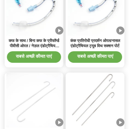
कफ के साथ / बिना कफ के प्रीफॉर्म्ड
कंक प्रतिरोधी प्रदर्शन ओरल/नासल
पीवीसी ओरल / नेज़ल एंडोट्रैचियल
एंडोट्रैचियल ट्यूब विथ सक्शन पोर्ट
ट्यूब
सबसे अच्छी कीमत पाएं
सबसे अच्छी कीमत पाएं