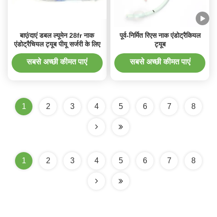
बाएं/दाएं डबल ल्यूमेन 28fr नाक
पूर्व-निर्मित रिएस नाक एंडोट्रैकियल
एंडोट्रैचियल ट्यूब पीयू सर्जरी के लिए
ट्यूब
सबसे अच्छी कीमत पाएं
सबसे अच्छी कीमत पाएं
1
2
3
4
5
6
7
8
1
2
3
4
5
6
7
8