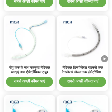
सबसे अच्छी कीमत पाएं
सबसे अच्छी कीमत पाएं
पीयू कफ के साथ एकमुश्त मेडिकल
मेडिकल डिस्पोजेबल माइक्रो कफ
आरएई नाक एंडोट्रैचियल ट्यूब
रेनफोर्स्ड ओरल नाक एंडोट्रैचियल
ट्यूब
सबसे अच्छी कीमत पाएं
सबसे अच्छी कीमत पाएं