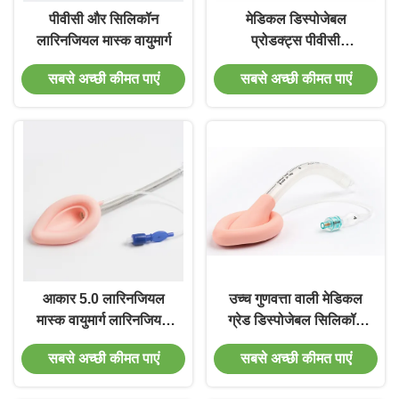
पीवीसी और सिलिकॉन
मेडिकल डिस्पोजेबल
लारिनजियल मास्क वायुमार्ग
प्रोडक्ट्स पीवीसी
लारिनजियल मास्क वयस्क
सबसे अच्छी कीमत पाएं
सबसे अच्छी कीमत पाएं
और बच्चों के लिए वायुमार्ग
आकार 5.0 लारिनजियल
उच्च गुणवत्ता वाली मेडिकल
मास्क वायुमार्ग लारिनजियल
ग्रेड डिस्पोजेबल सिलिकॉन
ट्यूब वायुमार्ग वयस्क उपयोग
लैरिन्जियल मास्क इंटुबेशन
सबसे अच्छी कीमत पाएं
सबसे अच्छी कीमत पाएं
के लिए सिलिकॉन
एलएमए ट्यूबिंग