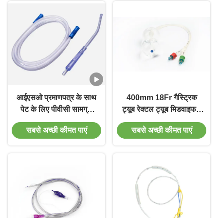
आईएसओ प्रमाणपत्र के साथ
400mm 18Fr गैस्ट्रिक
पेट के लिए पीवीसी सामग्री
ट्यूब रेक्टल ट्यूब मिडवाइफरी
सक्शन ट्यूब
ISO13485 स्वीकृति
सबसे अच्छी कीमत पाएं
सबसे अच्छी कीमत पाएं