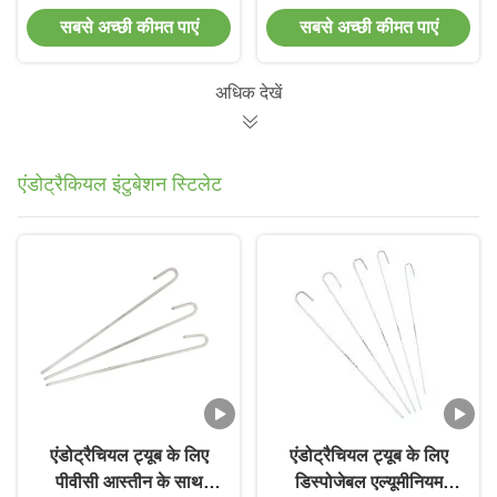
कैमरे के
एंडोब्रोन्कियल कैन्यूल
सबसे अच्छी कीमत पाएं
सबसे अच्छी कीमत पाएं
अधिक देखें
एंडोट्रैकियल इंटुबेशन स्टिलेट
एंडोट्रैचियल ट्यूब के लिए
एंडोट्रैचियल ट्यूब के लिए
पीवीसी आस्तीन के साथ
डिस्पोजेबल एल्यूमीनियम