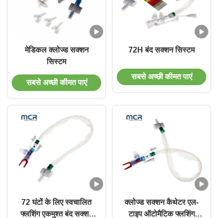
मेडिकल क्लोज्ड सक्शन
72H बंद सक्शन सिस्टम
सिस्टम
सबसे अच्छी कीमत पाएं
सबसे अच्छी कीमत पाएं
72 घंटों के लिए स्वचालित
क्लोज्ड सक्शन कैथेटर एल-
फ्लशिंग एकमुश्त बंद सक्शन
टाइप ऑटोमैटिक फ्लशिंग