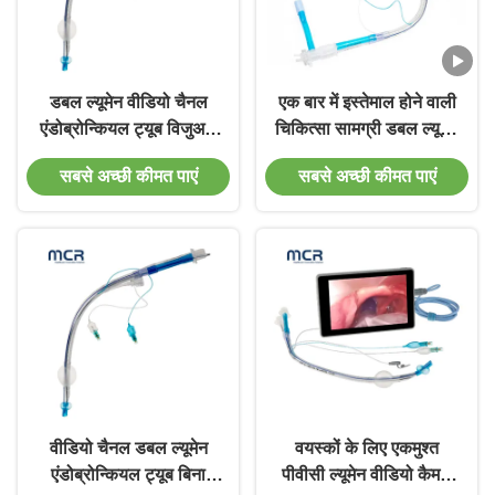
डबल ल्यूमेन वीडियो चैनल
एक बार में इस्तेमाल होने वाली
एंडोब्रोन्कियल ट्यूब विजुअल
चिकित्सा सामग्री डबल ल्यूमेन
ओरल पीवीसी सादा
एंडोट्रैचियल ट्यूब के साथ
सबसे अच्छी कीमत पाएं
सबसे अच्छी कीमत पाएं
पीयू माइक्रो-थिन मैनिफेस्ट
वीडियो चैनल डबल ल्यूमेन
वयस्कों के लिए एकमुश्त
एंडोब्रोन्कियल ट्यूब बिना
पीवीसी ल्यूमेन वीडियो कैमरा