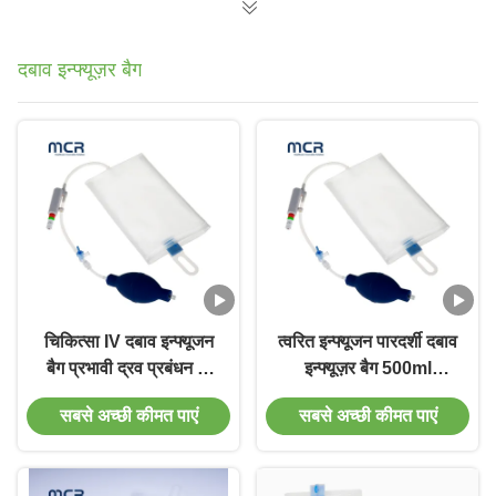
दबाव इन्फ्यूज़र बैग
चिकित्सा IV दबाव इन्फ्यूजन
त्वरित इन्फ्यूजन पारदर्शी दबाव
बैग प्रभावी द्रव प्रबंधन के
इन्फ्यूज़र बैग 500ml
लिए मोटी पीयू संरचना
1000ml
सबसे अच्छी कीमत पाएं
सबसे अच्छी कीमत पाएं