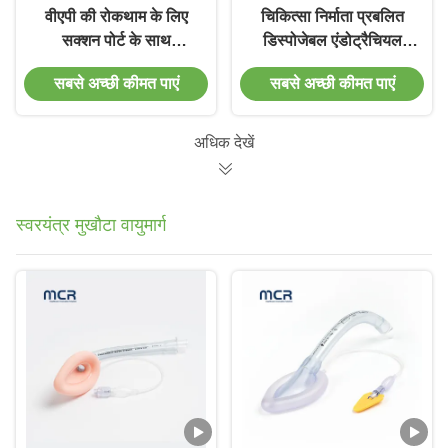
वीएपी की रोकथाम के लिए
चिकित्सा निर्माता प्रबलित
सक्शन पोर्ट के साथ
डिस्पोजेबल एंडोट्रैचियल
डिस्पोजेबल प्रबलित
ट्यूब डीईएचपी मुक्त
सबसे अच्छी कीमत पाएं
सबसे अच्छी कीमत पाएं
एंडोट्रैकियल ट्यूब
अधिक देखें
स्वरयंत्र मुखौटा वायुमार्ग