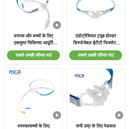
वयस्क और बच्चों के लिए
एंडोट्रैचियल ट्यूब होल्डर
एकमुश्त चिकित्सा आपूर्ति
डिस्पोजेबल ईटीटी फिक्सेटर
एंडोट्रैकेयल ट्यूब धारक
मेडिकल उपकरण
सबसे अच्छी कीमत पाएं
सबसे अच्छी कीमत पाएं
वयस्क/बच्चों के लिए
सभी उम्र के लिए मेडकल