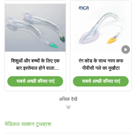
शिशुओं और बच्चों के लिए एक
रंग कोड के साथ नरम कफ
बार इस्तेमाल होने वाला
पीवीसी गले का मुखौटा
मेडिकल पीवीसी लारिनजियल
सबसे अच्छी कीमत पाएं
सबसे अच्छी कीमत पाएं
मास्क
अधिक देखें
मेडिकल सक्शन टूथब्रश