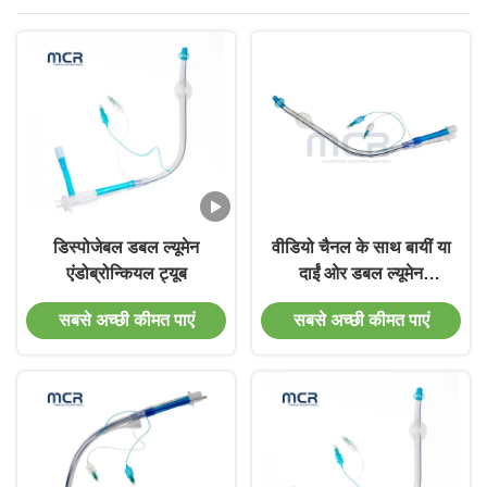
डिस्पोजेबल डबल ल्यूमेन
वीडियो चैनल के साथ बायीं या
एंडोब्रोन्कियल ट्यूब
दाईं ओर डबल ल्यूमेन
एंडोब्रोन्कियल ट्यूब
सबसे अच्छी कीमत पाएं
सबसे अच्छी कीमत पाएं