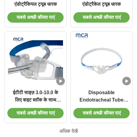
एंडोट्रैकियल ट्यूब धारक
एंडोट्रैकेल ट्यूब धारक
सबसे अच्छी कीमत पाएं
सबसे अच्छी कीमत पाएं
ईटीटी साइज़ 3.0-10.0 के
Disposable
लिए बाइट ब्लॉक के साथ
Endotracheal Tube
डिस्पोजेबल लेटेक्स-मुक्त
Holder For ETT size
सबसे अच्छी कीमत पाएं
सबसे अच्छी कीमत पाएं
एंडोट्रैचियल ट्यूब होल्डर
3.0-10.0
अधिक देखें