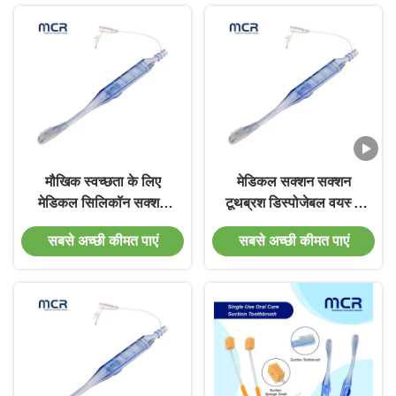
मौखिक स्वच्छता के लिए
मेडिकल सक्शन सक्शन
मेडिकल सिलिकॉन सक्शन
टूथब्रश डिस्पोजेबल वयस्क
टूथब्रश
के लिए मौखिक सफाई
सबसे अच्छी कीमत पाएं
सबसे अच्छी कीमत पाएं