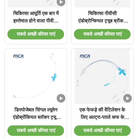
चिकित्सा आपूर्ति एक बार में
चिकित्सा पीवीसी
इस्तेमाल होने वाला पीवीसी
एंडोब्रोन्कियल ट्यूब ब्रोंकस
एंडोब्रोन्कियल ट्यूब ब्लॉकर
एंडोब्रोन्कियल ट्यूब ब्लॉकर
सबसे अच्छी कीमत पाएं
सबसे अच्छी कीमत पाएं
ISO 13485 के साथ
अस्पताल के लिए
डिस्पोजेबल सिंगल ल्यूमेन
एक फेफड़े की वेंटिलेशन के
एंडोब्रोंकियल ब्लॉकर ट्यूब
लिए अल्ट्रा-पतले कफ के
पीवीसी ट्यूब पीयू कफ के साथ
साथ डिस्पोजेबल
सबसे अच्छी कीमत पाएं
सबसे अच्छी कीमत पाएं
एंडोब्रोन्कियल ब्लॉकर ट्यूब