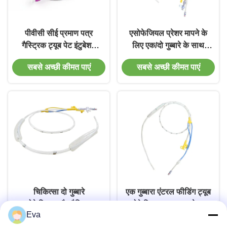
पीवीसी सीई प्रमाण पत्र
एसोफेजियल प्रेशर मापने के
गैस्ट्रिक ट्यूब पेट इंटुबेशन
लिए एक/दो गुब्बारे के साथ
12FR
एंटरल फीडिंग ट्यूब
सबसे अच्छी कीमत पाएं
सबसे अच्छी कीमत पाएं
चिकित्सा दो गुब्बारे
एक गुब्बारा एंटरल फीडिंग ट्यूब
एनोफेजियल और गैस्ट्रिक
एसोफेजियल दबाव माप के लिए
Eva
दबाव माप के लिए एंटरल
मेडिकल ग्रेड
सबसे अच्छी कीमत पाएं
सबसे अच्छी कीमत पाएं