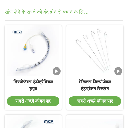
सांस लेने के रास्ते को बंद होने से बचाने के लिए
इस्तेमाल की जाने वाली कृत्रिम नली
डिस्पोजेबल एंडोट्रैचियल
मेडिकल डिस्पोजेबल
ट्यूब
इंट्यूबेशन स्टिलेट
सबसे अच्छी कीमत पाएं
सबसे अच्छी कीमत पाएं