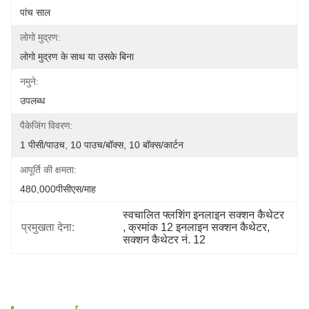
पांच साल
लोगो मुद्रण:
लोगो मुद्रण के साथ या उसके बिना
नमुने:
उपलब्ध
पैकेजिंग विवरण:
1 पीसी/पाउच, 10 पाउच/बॉक्स, 10 बॉक्स/कार्टन
आपूर्ति की क्षमता:
480,000पीसीएस/माह
स्वचालित फ्लशिंग इनलाइन सक्शन कैथेटर
प्रमुखता देना:
, 
क्रमांक 12 इनलाइन सक्शन कैथेटर
, 
सक्शन कैथेटर नं. 12