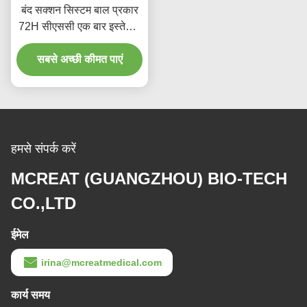
बंद सक्शन सिस्टम बाल प्रकार
72H सीएससी एक बार इस्तेमाल
होने वाली चिकित्सा सामग्री
सबसे अच्छी कीमत पाएं
हमसे संपर्क करें
MCREAT (GUANGZHOU) BIO-TECH
CO.,LTD
ईमेल
irina@mcreatmedical.com
कार्य समय