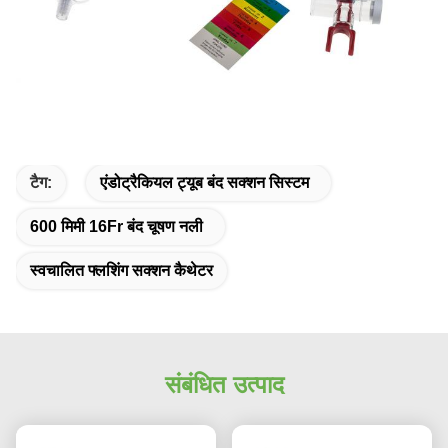
टैग:
एंडोट्रैकियल ट्यूब बंद सक्शन सिस्टम
600 मिमी 16Fr बंद चूषण नली
स्वचालित फ्लशिंग सक्शन कैथेटर
संबंधित उत्पाद