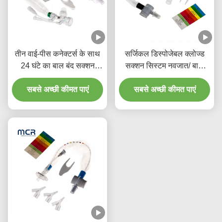
तीन वाई-पीस कनेक्टर्स के साथ
सर्जिकल डिस्पोजेबल क्लोज्ड
24 घंटे का बाल बंद सक्शन
सक्शन सिस्टम नवजात/ बाल
कैथेटर
रोग-कोहनी
सबसे अच्छी कीमत पाएं
सबसे अच्छी कीमत पाएं