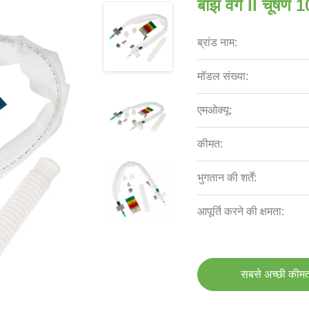
बाँझ वर्ग II चूषण 
ब्रांड नाम:
मॉडल संख्या:
एमओक्यू:
कीमत:
भुगतान की शर्तें:
आपूर्ति करने की क्षमता:
सबसे अच्छी कीमत