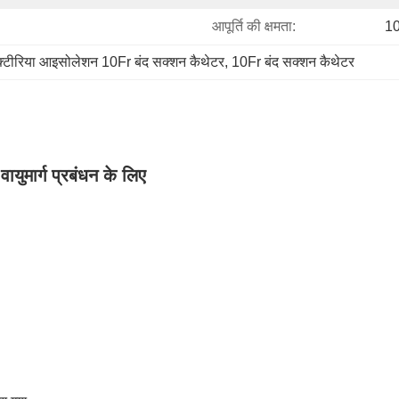
आपूर्ति की क्षमता:
10
क्टीरिया आइसोलेशन 10Fr बंद सक्शन कैथेटर
, 
10Fr बंद सक्शन कैथेटर
ायुमार्ग प्रबंधन के लिए