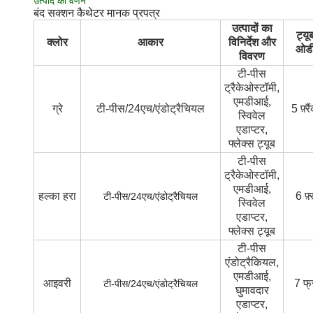
उत्पाद का वर्णन
बंद सक्शन कैथेटर मानक प्रपत्र
उत्पादों का
ट्यू
क्लोर
आकार
विनिर्देश और
ओड
विवरण
टी-पीस
ट्रैकेओस्टॉमी,
एमडीआई,
ग्रे
टी-पीस/24एच/एंडोट्रैचियल
5 फ़्रै
स्विवेल
एडाप्टर,
फ्लेक्स ट्यूब
टी-पीस
ट्रैकेओस्टॉमी,
एमडीआई,
हल्का हरा
6 फ़्
टी-पीस/24एच/एंडोट्रैचियल
स्विवेल
एडाप्टर,
फ्लेक्स ट्यूब
टी-पीस
एंडोट्रैकियल,
एमडीआई,
आइवरी
7 फ्
टी-पीस/24एच/एंडोट्रैचियल
घुमावदार
एडाप्टर,