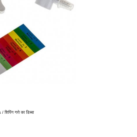
शिपिंग गत्ते का डिब्बा