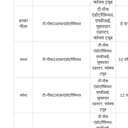
फ्लेक्स ट्यूब
टी-पीस
एंडोट्रैकियल,
हल्का
एमडीआई,
8 फ्
टी-पीस/24एच/एंडोट्रैचियल
नीला
घुमावदार
एडाप्टर,
फ्लेक्स ट्यूब
टी-पीस
एंडोट्रैकियल,
एमडीआई,
काला
टी-पीस/24एच/एंडोट्रैचियल
10 फ़्र
घुमावदार
एडाप्टर, फ्लेक्स
ट्यूब
टी-पीस
एंडोट्रैकियल,
एमडीआई,
सफेद
टी-पीस/24एच/एंडोट्रैचियल
12 फ़
घुमावदार
एडाप्टर, फ्लेक्स
ट्यूब
टी-पीस
एंडोट्रैकियल,