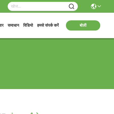
ार
समाधान
विडियो
हमसे संपर्क करें
बोली