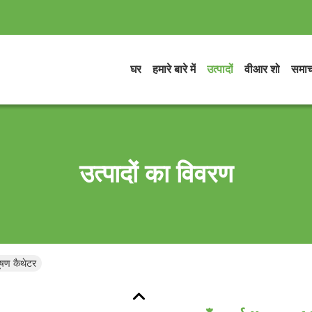
घर
हमारे बारे में
उत्पादों
वीआर शो
समाच
उत्पादों का विवरण
चूषण कैथेटर