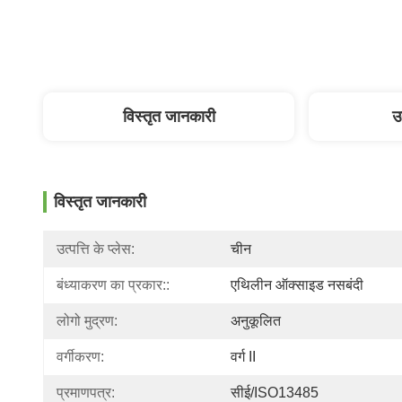
विस्तृत जानकारी
उ
विस्तृत जानकारी
उत्पत्ति के प्लेस:
चीन
बंध्याकरण का प्रकार::
एथिलीन ऑक्साइड नसबंदी
लोगो मुद्रण:
अनुकूलित
वर्गीकरण:
वर्ग II
प्रमाणपत्र:
सीई/ISO13485