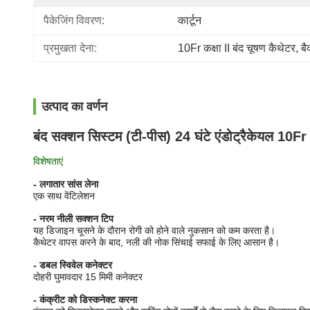
पैकेजिंग विवरण:
कार्टून
प्रमुखता देना:
10Fr कक्षा II बंद चूषण कैथेटर
, 
बै
उत्पाद का वर्णन
बंद सक्शन सिस्टम (टी-पीस) 24 घंटे एंडोट्रैकेयल 10Fr व
विशेषताएं
- लगातार सांस लेना
एक साथ वेंटिलेशन
- नरम नीली सक्शन टिप
यह डिजाइन चूसने के दौरान रोगी को होने वाले नुकसान को कम करता है।
कैथेटर वापस करने के बाद, नली की नोक सिंचाई सफाई के लिए आसान है।
- डबल स्विवेल कनेक्टर
दोहरी घुमावदार 15 मिमी कनेक्टर
- कंक्रीट को डिस्कनेक्ट करना