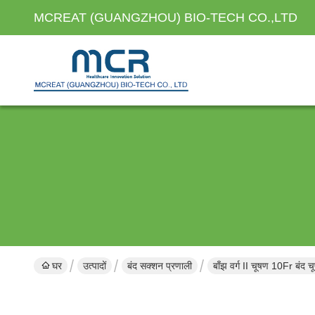
MCREAT (GUANGZHOU) BIO-TECH CO.,LTD
घर
उत्पादों
बंद सक्शन प्रणाली
बाँझ वर्ग II चूषण 10Fr बंद 