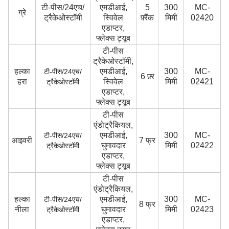
टी-पीस/24एच/
एमडीआई,
5
300
MC-
ग्रे
ट्रैकेओस्टॉमी
स्विवेल
फ़्रैंक
मिमी
02420
एडाप्टर,
फ्लेक्स ट्यूब
टी-पीस
ट्रैकेओस्टॉमी,
हल्का
एमडीआई,
300
MC-
टी-पीस/24एच/
6 फ़्र
हरा
स्विवेल
मिमी
02421
ट्रैकेओस्टॉमी
एडाप्टर,
फ्लेक्स ट्यूब
टी-पीस
एंडोट्रैकियल,
एमडीआई,
300
MC-
टी-पीस/24एच/
आइवरी
7 फ्र
घुमावदार
मिमी
02422
ट्रैकेओस्टॉमी
एडाप्टर,
फ्लेक्स ट्यूब
टी-पीस
एंडोट्रैकियल,
हल्का
एमडीआई,
300
MC-
टी-पीस/24एच/
8 फ्र
नीला
घुमावदार
मिमी
02423
ट्रैकेओस्टॉमी
एडाप्टर,