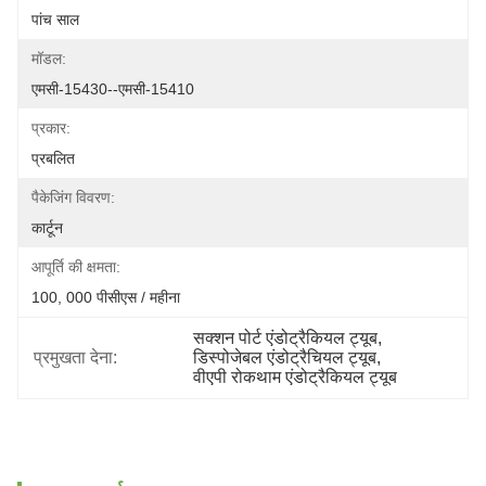
पांच साल
मॉडल:
एमसी-15430--एमसी-15410
प्रकार:
प्रबलित
पैकेजिंग विवरण:
कार्टून
आपूर्ति की क्षमता:
100, 000 पीसीएस / महीना
सक्शन पोर्ट एंडोट्रैकियल ट्यूब
, 
प्रमुखता देना:
डिस्पोजेबल एंडोट्रैचियल ट्यूब
, 
वीएपी रोकथाम एंडोट्रैकियल ट्यूब