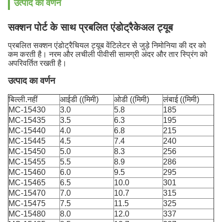
उत्पाद का वर्णन
सक्शन पोर्ट के साथ प्रबलित एंडोट्रैकेअल ट्यूब
प्रबलित सक्शन एंडोट्रैचियल ट्यूब वेंटिलेटर से जुड़े निमोनिया की दर को
कम करती है। नरम और लचीली पीवीसी सामग्री अंदर और तार स्प्रिंग को
अपरिवर्तित रखती है।
उत्पाद का वर्णन
बिल्ली.नहीं
आईडी ((मिमी)
ओडी ((मिमी)
लंबाई ((मिमी)
MC-15430
3.0
5.8
185
MC-15435
3.5
6.3
195
MC-15440
4.0
6.8
215
MC-15445
4.5
7.4
240
MC-15450
5.0
8.3
256
MC-15455
5.5
8.9
286
MC-15460
6.0
9.5
295
MC-15465
6.5
10.0
301
MC-15470
7.0
10.7
315
MC-15475
7.5
11.5
325
MC-15480
8.0
12.0
337