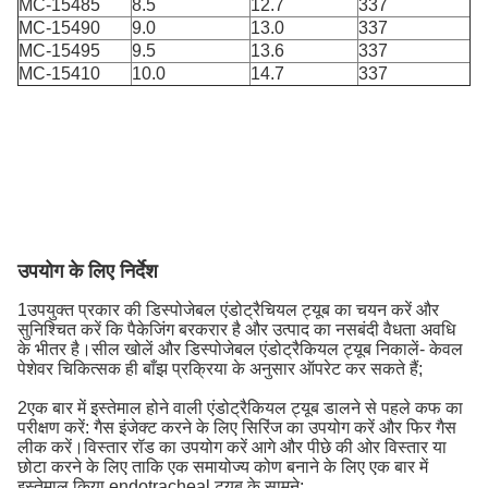
MC-15485
8.5
12.7
337
MC-15490
9.0
13.0
337
MC-15495
9.5
13.6
337
MC-15410
10.0
14.7
337
उपयोग के लिए निर्देश
1उपयुक्त प्रकार की डिस्पोजेबल एंडोट्रैचियल ट्यूब का चयन करें और
सुनिश्चित करें कि पैकेजिंग बरकरार है और उत्पाद का नसबंदी वैधता अवधि
के भीतर है।सील खोलें और डिस्पोजेबल एंडोट्रैकियल ट्यूब निकालें- केवल
पेशेवर चिकित्सक ही बाँझ प्रक्रिया के अनुसार ऑपरेट कर सकते हैं;
2एक बार में इस्तेमाल होने वाली एंडोट्रैकियल ट्यूब डालने से पहले कफ का
परीक्षण करें: गैस इंजेक्ट करने के लिए सिरिंज का उपयोग करें और फिर गैस
लीक करें।विस्तार रॉड का उपयोग करें आगे और पीछे की ओर विस्तार या
छोटा करने के लिए ताकि एक समायोज्य कोण बनाने के लिए एक बार में
इस्तेमाल किया endotracheal ट्यूब के सामने;