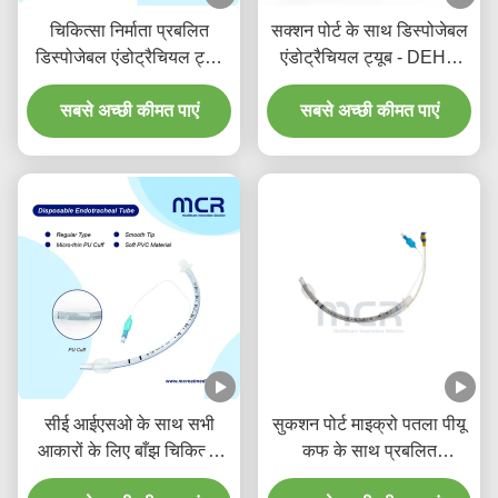
चिकित्सा निर्माता प्रबलित
सक्शन पोर्ट के साथ डिस्पोजेबल
डिस्पोजेबल एंडोट्रैचियल ट्यूब
एंडोट्रैचियल ट्यूब - DEHP
डीईएचपी मुक्त
मुक्त पारदर्शी पीवीसी पांच साल
सबसे अच्छी कीमत पाएं
की गुणवत्ता गारंटी के लिए
सबसे अच्छी कीमत पाएं
सीई आईएसओ के साथ सभी
सुकशन पोर्ट माइक्रो पतला पीयू
आकारों के लिए बाँझ चिकित्सा
कफ के साथ प्रबलित
एंडोट्रैचियल ट्यूब
डिस्पोजेबल एंडोट्रैचियल ट्यूब