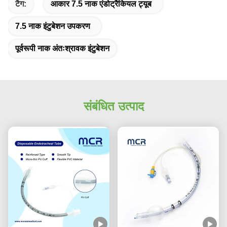
टैग:
आकार 7.5 नाक एंडोट्रैकियल ट्यूब
7.5 नाक इंटुबेशन उपकरण
पूर्वरूपी नाक अंतःश्रावक इंटुबेशन
संबंधित उत्पाद