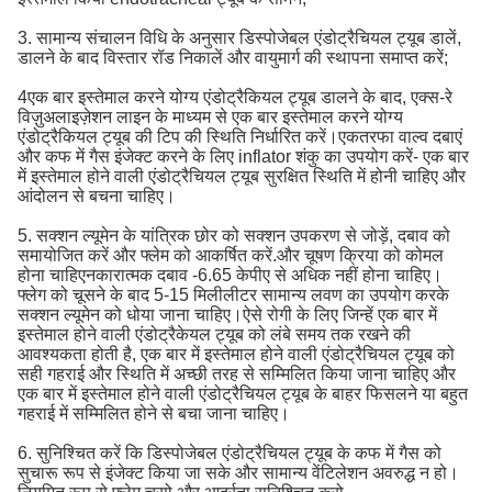
3. सामान्य संचालन विधि के अनुसार डिस्पोजेबल एंडोट्रैचियल ट्यूब डालें,
डालने के बाद विस्तार रॉड निकालें और वायुमार्ग की स्थापना समाप्त करें;
4एक बार इस्तेमाल करने योग्य एंडोट्रैकियल ट्यूब डालने के बाद, एक्स-रे
विज़ुअलाइज़ेशन लाइन के माध्यम से एक बार इस्तेमाल करने योग्य
एंडोट्रैकियल ट्यूब की टिप की स्थिति निर्धारित करें।एकतरफा वाल्व दबाएं
और कफ में गैस इंजेक्ट करने के लिए inflator शंकु का उपयोग करें- एक बार
में इस्तेमाल होने वाली एंडोट्रैचियल ट्यूब सुरक्षित स्थिति में होनी चाहिए और
आंदोलन से बचना चाहिए।
5. सक्शन ल्यूमेन के यांत्रिक छोर को सक्शन उपकरण से जोड़ें, दबाव को
समायोजित करें और फ्लेम को आकर्षित करें.और चूषण क्रिया को कोमल
होना चाहिएनकारात्मक दबाव -6.65 केपीए से अधिक नहीं होना चाहिए।
फ्लेग को चूसने के बाद 5-15 मिलीलीटर सामान्य लवण का उपयोग करके
सक्शन ल्यूमेन को धोया जाना चाहिए।ऐसे रोगी के लिए जिन्हें एक बार में
इस्तेमाल होने वाली एंडोट्रैकेयल ट्यूब को लंबे समय तक रखने की
आवश्यकता होती है, एक बार में इस्तेमाल होने वाली एंडोट्रैचियल ट्यूब को
सही गहराई और स्थिति में अच्छी तरह से सम्मिलित किया जाना चाहिए और
एक बार में इस्तेमाल होने वाली एंडोट्रैचियल ट्यूब के बाहर फिसलने या बहुत
गहराई में सम्मिलित होने से बचा जाना चाहिए।
6. सुनिश्चित करें कि डिस्पोजेबल एंडोट्रैचियल ट्यूब के कफ में गैस को
सुचारू रूप से इंजेक्ट किया जा सके और सामान्य वेंटिलेशन अवरुद्ध न हो।