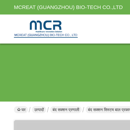
MCREAT (GUANGZHOU) BIO-TECH CO.,LTD
घर
उत्पादों
बंद सक्शन प्रणाली
बंद सक्शन सिस्टम बाल प्रका