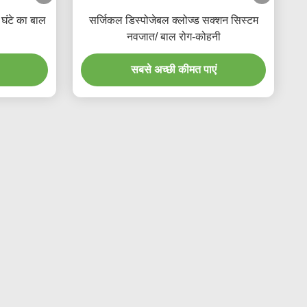
घंटे का बाल
सर्जिकल डिस्पोजेबल क्लोज्ड सक्शन सिस्टम
नवजात/ बाल रोग-कोहनी
सबसे अच्छी कीमत पाएं