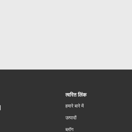
त्वरित लिंक
हमारे बारे में
H
उत्पादों
ब्लॉग