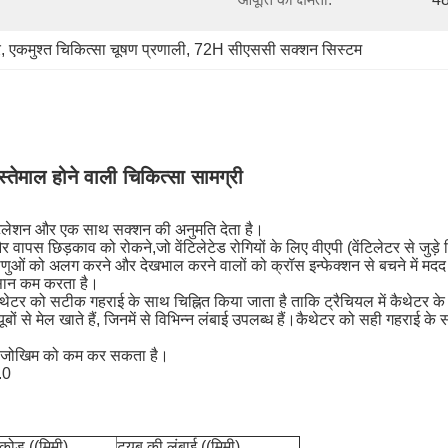
र
, 
एकमुश्त चिकित्सा चूषण प्रणाली
, 
72H सीएससी सक्शन सिस्टम
ेमाल होने वाली चिकित्सा सामग्री
ेंटिलेशन और एक साथ सक्शन की अनुमति देता है।
स छिड़काव को रोकने,जो वेंटिलेटेड रोगियों के लिए वीएपी (वेंटिलेटर से जुड़े
ोगाणुओं को अलग करने और देखभाल करने वालों को क्रॉस इन्फेक्शन से बचने में मद
सान कम करता है।
ै। कैथेटर को सटीक गहराई के साथ चिह्नित किया जाता है ताकि ट्रैचियल में कैथे
यूबों से मेल खाते हैं, जिनमें से विभिन्न लंबाई उपलब्ध हैं।कैथेटर को सही गहराई क
ी के जोखिम को कम कर सकता है।
.0
 कोड ((मिमी)
ट्यूब की लंबाई ((मिमी)