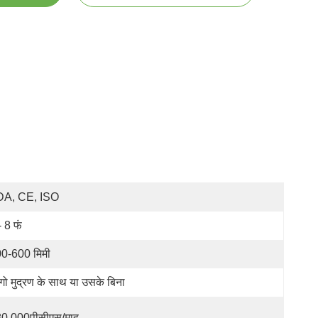
DA, CE, ISO
- 8 फं
0-600 मिमी
गो मुद्रण के साथ या उसके बिना
0,000पीसीएस/माह