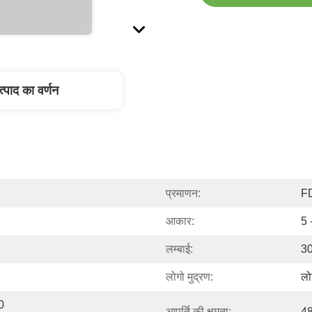
त्पाद का वर्णन
प्रमाणन:
F
आकार:
5 
लम्बाई:
30
लोगो मुद्रण:
लो
 
आपूर्ति की क्षमता:
48