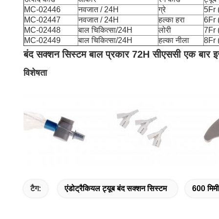
MC-02446
नवजात / 24H
ग्रे
5Fr 
MC-02447
नवजात / 24H
हल्का हरा
6Fr 
MC-02448
बाल चिकित्सा/24H
लोरी
7Fr 
MC-02449
बाल चिकित्सा/24H
हल्का नीला
8Fr 
बंद सक्शन सिस्टम बाल प्रकार 72H सीएससी एक बार इस्त
विशेषता
टैग:
एंडोट्रैकियल ट्यूब बंद सक्शन सिस्टम
600 मिमी