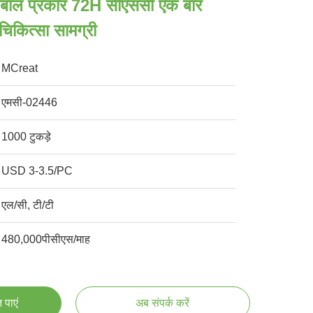
 बाल प्रकार 72H सीएससी एक बार
 चिकित्सा सामग्री
MCreat
एमसी-02446
1000 टुकड़े
USD 3-3.5/PC
एल/सी, टी/टी
480,000पीसीएस/माह
 पाएं
अब संपर्क करें