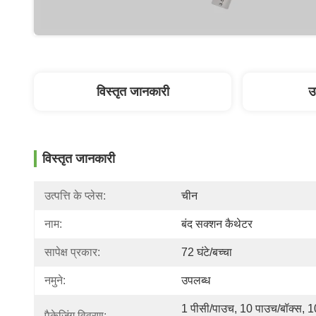
विस्तृत जानकारी
उ
विस्तृत जानकारी
उत्पत्ति के प्लेस:
चीन
नाम:
बंद सक्शन कैथेटर
सापेक्ष प्रकार:
72 घंटे/बच्चा
नमुने:
उपलब्ध
1 पीसी/पाउच, 10 पाउच/बॉक्स, 10
पैकेजिंग विवरण: