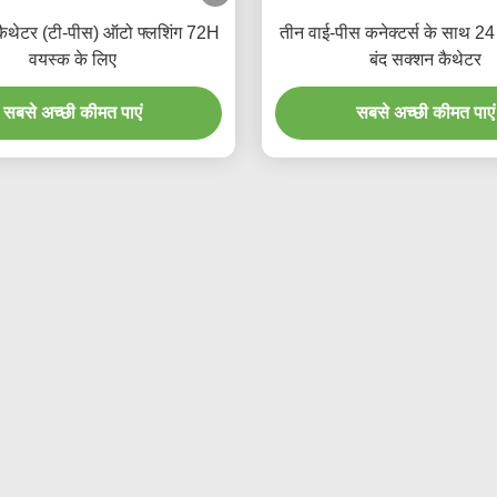
कैथेटर (टी-पीस) ऑटो फ्लशिंग 72H
तीन वाई-पीस कनेक्टर्स के साथ 24 
वयस्क के लिए
बंद सक्शन कैथेटर
सबसे अच्छी कीमत पाएं
सबसे अच्छी कीमत पाएं