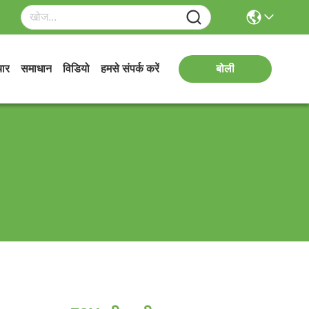
ार
समाधान
विडियो
हमसे संपर्क करें
बोली