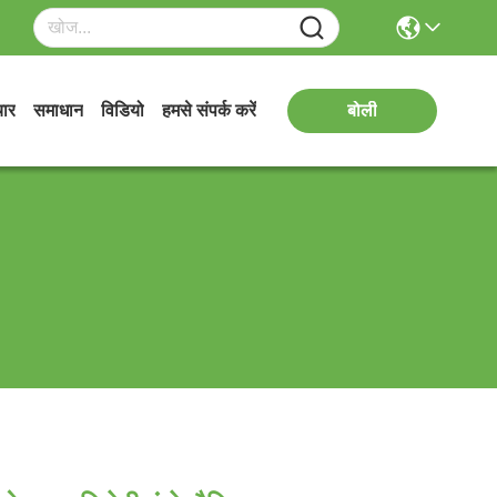
ार
समाधान
विडियो
हमसे संपर्क करें
बोली