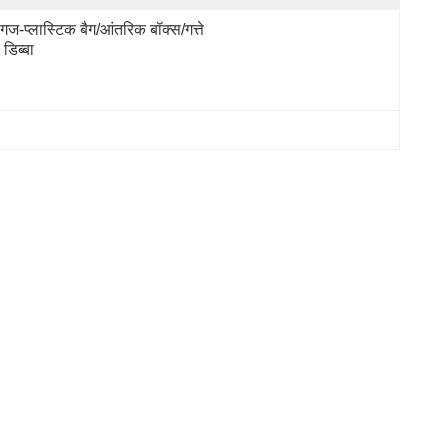
गज-प्लास्टिक बैग/आंतरिक बॉक्स/गत्ते 
 डिब्बा