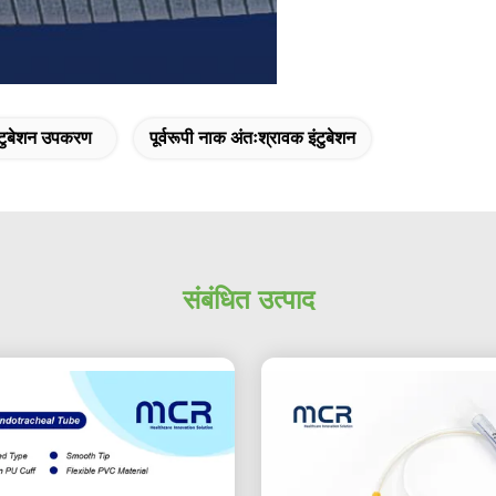
ंटुबेशन उपकरण
पूर्वरूपी नाक अंतःश्रावक इंटुबेशन
संबंधित उत्पाद