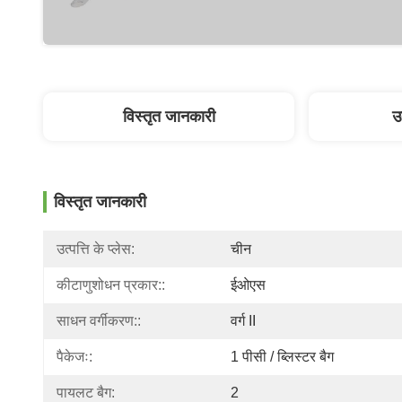
विस्तृत जानकारी
उ
विस्तृत जानकारी
उत्पत्ति के प्लेस:
चीन
कीटाणुशोधन प्रकार::
ईओएस
साधन वर्गीकरण::
वर्ग II
पैकेजः:
1 पीसी / ब्लिस्टर बैग
पायलट बैग:
2