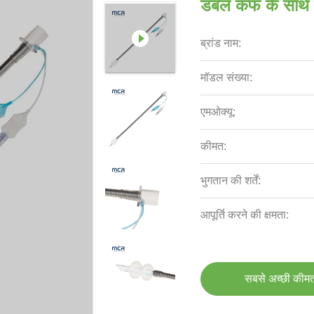
डबल कफ के साथ लेज
ब्रांड नाम:
मॉडल संख्या:
एमओक्यू:
कीमत:
भुगतान की शर्तें:
आपूर्ति करने की क्षमता:
सबसे अच्छी कीमत