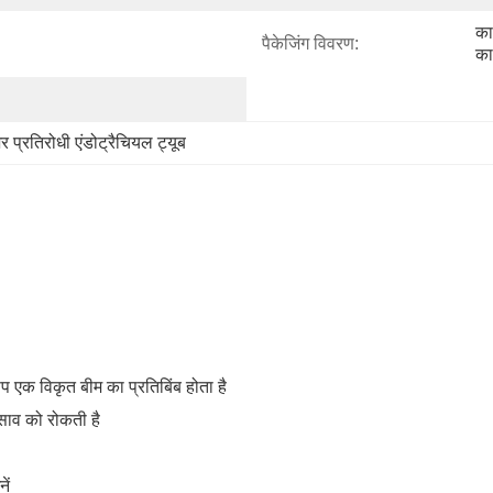
का
पैकेजिंग विवरण:
का
र प्रतिरोधी एंडोट्रैचियल ट्यूब
प एक विकृत बीम का प्रतिबिंब होता है
िसाव को रोकती है
ें