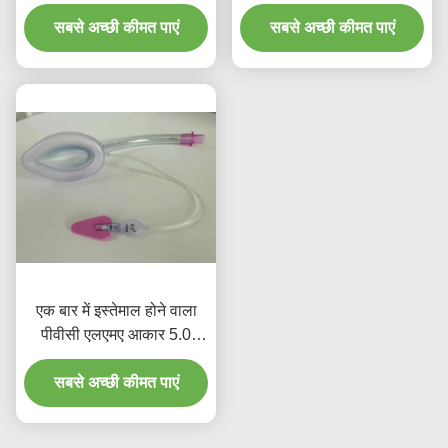
पीवीसी लारिनजियल मास्क
सबसे अच्छी कीमत पाएं
सबसे अच्छी कीमत पाएं
एक बार में इस्तेमाल होने वाला
पीवीसी एलएमए आकार 5.0
लारिनजियल मास्क बार वयस्क
उपयोग के साथ इंटुबेशन
सबसे अच्छी कीमत पाएं