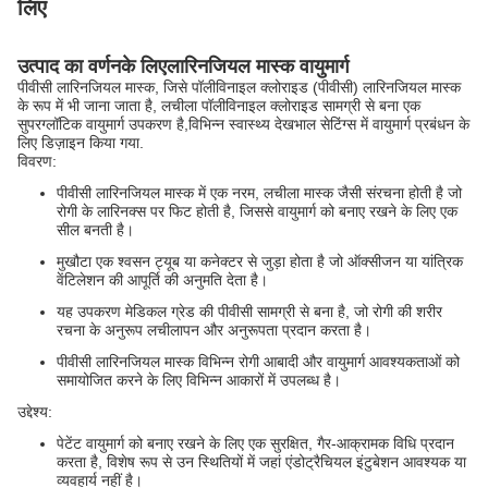
लिए
उत्पाद का वर्णन
के लिए
लारिनजियल मास्क वायुमार्ग
पीवीसी लारिनजियल मास्क, जिसे पॉलीविनाइल क्लोराइड (पीवीसी) लारिनजियल मास्क
के रूप में भी जाना जाता है, लचीला पॉलीविनाइल क्लोराइड सामग्री से बना एक
सुपरग्लॉटिक वायुमार्ग उपकरण है,विभिन्न स्वास्थ्य देखभाल सेटिंग्स में वायुमार्ग प्रबंधन के
लिए डिज़ाइन किया गया.
विवरण:
पीवीसी लारिनजियल मास्क में एक नरम, लचीला मास्क जैसी संरचना होती है जो
रोगी के लारिनक्स पर फिट होती है, जिससे वायुमार्ग को बनाए रखने के लिए एक
सील बनती है।
मुखौटा एक श्वसन ट्यूब या कनेक्टर से जुड़ा होता है जो ऑक्सीजन या यांत्रिक
वेंटिलेशन की आपूर्ति की अनुमति देता है।
यह उपकरण मेडिकल ग्रेड की पीवीसी सामग्री से बना है, जो रोगी की शरीर
रचना के अनुरूप लचीलापन और अनुरूपता प्रदान करता है।
पीवीसी लारिनजियल मास्क विभिन्न रोगी आबादी और वायुमार्ग आवश्यकताओं को
समायोजित करने के लिए विभिन्न आकारों में उपलब्ध है।
उद्देश्य:
पेटेंट वायुमार्ग को बनाए रखने के लिए एक सुरक्षित, गैर-आक्रामक विधि प्रदान
करता है, विशेष रूप से उन स्थितियों में जहां एंडोट्रैचियल इंटुबेशन आवश्यक या
व्यवहार्य नहीं है।