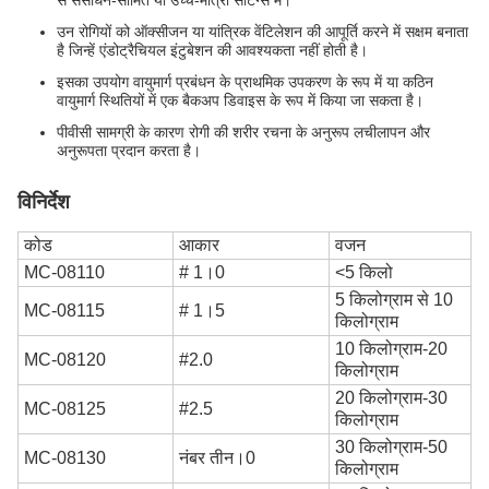
से संसाधन-सीमित या उच्च-मात्रा सेटिंग्स में।
उन रोगियों को ऑक्सीजन या यांत्रिक वेंटिलेशन की आपूर्ति करने में सक्षम बनाता
है जिन्हें एंडोट्रैचियल इंटुबेशन की आवश्यकता नहीं होती है।
इसका उपयोग वायुमार्ग प्रबंधन के प्राथमिक उपकरण के रूप में या कठिन
वायुमार्ग स्थितियों में एक बैकअप डिवाइस के रूप में किया जा सकता है।
पीवीसी सामग्री के कारण रोगी की शरीर रचना के अनुरूप लचीलापन और
अनुरूपता प्रदान करता है।
विनिर्देश
कोड
आकार
वजन
MC-08110
# 1।0
<5 किलो
5 किलोग्राम से 10
MC-08115
# 1।5
किलोग्राम
10 किलोग्राम-20
MC-08120
#2.0
किलोग्राम
20 किलोग्राम-30
MC-08125
#2.5
किलोग्राम
30 किलोग्राम-50
MC-08130
नंबर तीन।0
किलोग्राम