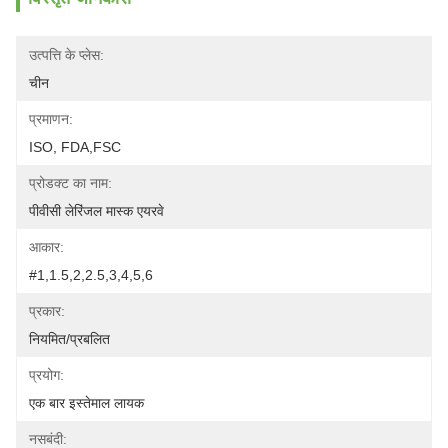
उत्पत्ति के प्लेस:
चीन
प्रमाणन:
ISO, FDA,FSC
प्रोडक्ट का नाम:
पीवीसी लेरिंजल मास्क एयरवे
आकार:
#1,1.5,2,2.5,3,4,5,6
प्रकार:
नियमित/प्रबलित
प्रयोग:
एक बार इस्तेमाल लायक
नसबंदी: