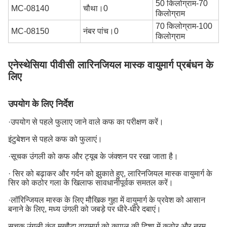
50 किलोग्राम-70
MC-08140
चौथा।0
किलोग्राम
70 किलोग्राम-100
MC-08150
नंबर पांच।0
किलोग्राम
एनेस्थेसिया पीवीसी लारिनजियल मास्क वायुमार्ग प्रबंधन के
लिए
उपयोग के लिए निर्देश
·उपयोग से पहले फुलाए जाने वाले कफ का परीक्षण करें।
इंटुबेशन से पहले कफ को फुलाएं।
·सूचक उंगली को कफ और ट्यूब के जंक्शन पर रखा जाता है।
· सिर को बढ़ाकर और गर्दन को झुकाते हुए, लारिनजियल मास्क वायुमार्ग के
सिर को कठोर गला के खिलाफ सावधानीपूर्वक समतल करें।
·लॉरिन्जियल मास्क के लिए मौखिक गुहा में वायुमार्ग के प्रवेश को आसान
बनाने के लिए, मध्य उंगली को जबड़े पर धीरे-धीरे दबाएं।
सूचक उंगली कंठ मुखौटा वायुमार्ग को कपाल की दिशा में कठोर और नरम