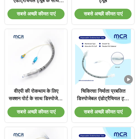
एंडोट्रैचियल ट्यूब के साथ
ट्यूब
माइक्रो-पतली पीयू कैप्ड
सबसे अच्छी कीमत पाएं
सबसे अच्छी कीमत पाएं
वीएपी की रोकथाम के लिए
चिकित्सा निर्माता प्रबलित
सक्शन पोर्ट के साथ डिस्पोजेबल
डिस्पोजेबल एंडोट्रैचियल ट्यूब
प्रबलित एंडोट्रैकियल ट्यूब
डीईएचपी मुक्त
सबसे अच्छी कीमत पाएं
सबसे अच्छी कीमत पाएं