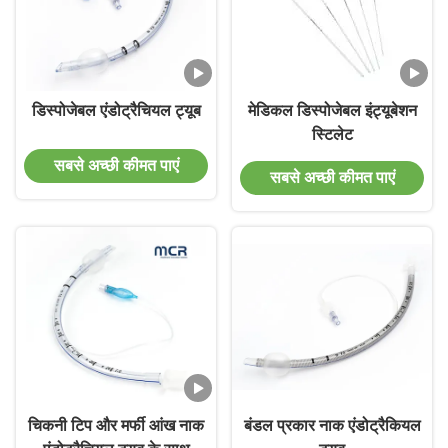
डिस्पोजेबल एंडोट्रैचियल ट्यूब
मेडिकल डिस्पोजेबल इंट्यूबेशन
स्टिलेट
सबसे अच्छी कीमत पाएं
सबसे अच्छी कीमत पाएं
चिकनी टिप और मर्फी आंख नाक
बंडल प्रकार नाक एंडोट्रैकियल