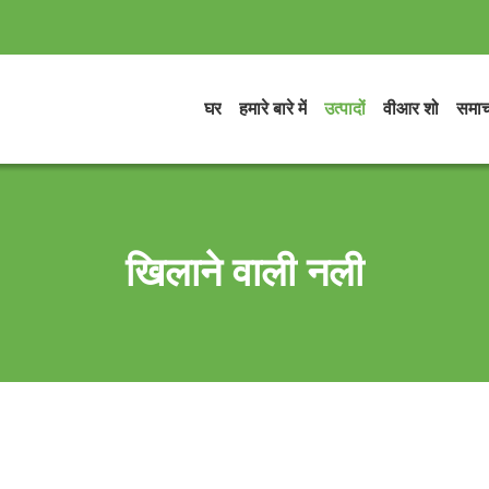
घर
हमारे बारे में
उत्पादों
वीआर शो
समाच
खिलाने वाली नली