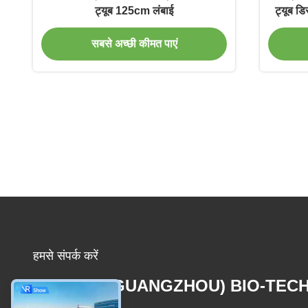
ट्यूब 125cm लंबाई
ट्यूब डि
सबसे अच्छी कीमत पाएं
हमसे संपर्क करें
MCREAT (GUANGZHOU) BIO-TEC