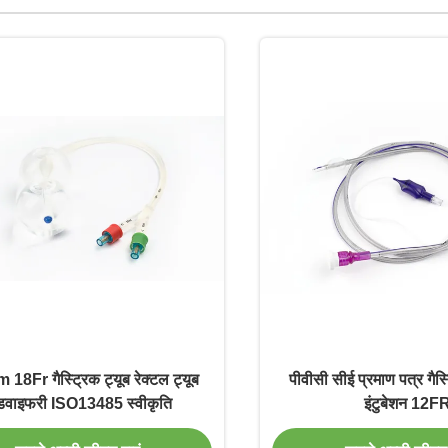
8Fr गैस्ट्रिक ट्यूब रेक्टल ट्यूब
पीवीसी सीई प्रमाण पत्र गैस्ट
डवाइफरी ISO13485 स्वीकृति
इंटुबेशन 12F