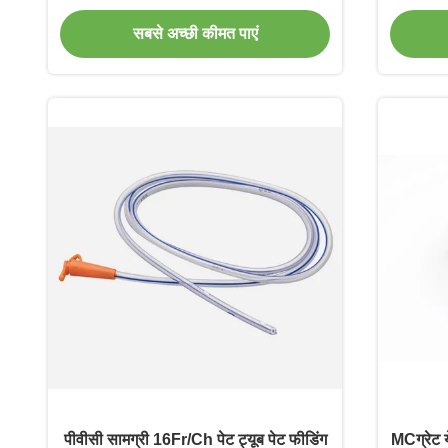
सबसे अच्छी कीमत पाएं
पीवीसी सामग्री 16Fr/Ch पेट ट्यूब पेट फीडिंग
MCग्रेट 