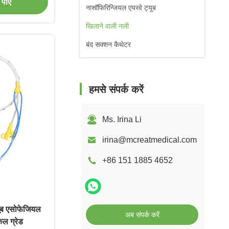
पाएं
नासॉफिरिन्जियल एयरवे ट्यूब
खिलाने वाली नली
बंद सक्शन कैथेटर
हमसे संपर्क करें
Ms. Irina Li
irina@mcreatmedical.com
+86 151 1885 4652
्यूब एसोफेजियल
अब संपर्क करें
कल ग्रेड