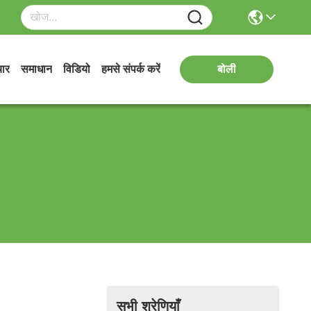
ार
समाधान
विडियो
हमसे संपर्क करें
बोली
सभी श्रेणियाँ