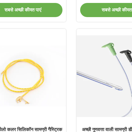
सबसे अच्छी कीमत पाएं
सबसे अच्छी कीमत 
येलो कलर सिलिकॉन सामग्री गैस्ट्रिक
अच्छी गुणवत्ता वाली सामग्री 