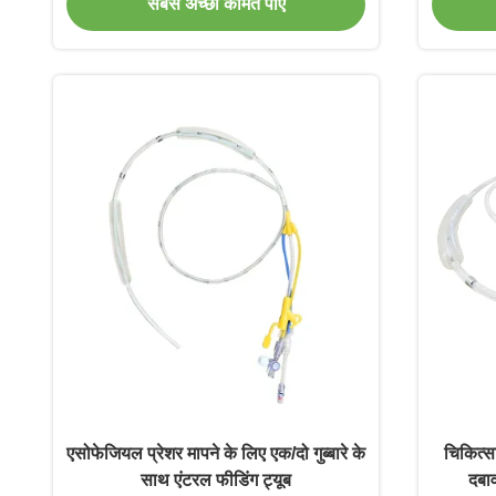
सबसे अच्छी कीमत पाएं
एसोफेजियल प्रेशर मापने के लिए एक/दो गुब्बारे के
चिकित्सा
साथ एंटरल फीडिंग ट्यूब
दबाव