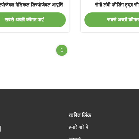
स्पोजेबल मेडिकल डिस्पोजेबल आपूर्ति
सेमी लंबी फीडिंग ट्यूब स
सबसे अच्छी कीमत पाएं
सबसे अच्छी कीमत 
1
त्वरित लिंक
हमारे बारे में
H