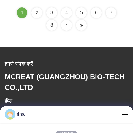
1
2
3
4
5
6
7
8
हमसे संपर्क करें
MCREAT (GUANGZHOU) BIO-TECH
CO.,LTD
ईमेल
irina@mcreatmedical.com
Irina
कार्य समय