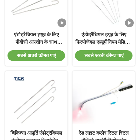
एंडोट्रैचियल ट्यूब के लिए
एंडोट्रैचियल ट्यूब के लिए
पीवीसी आस्तीन के साथ
डिस्पोजेबल एल्यूमीनियम मेडिकल
डिस्पोजेबल एल्यूमीनियम इंटुबेशन
गाइड वायर इंटुबेशन स्टिलेट
सबसे अच्छी कीमत पाएं
सबसे अच्छी कीमत पाएं
स्टाइल
चिकित्सा आपूर्ति एंडोट्रैकियल
रेड लाइट कठोर स्टिल स्टिल