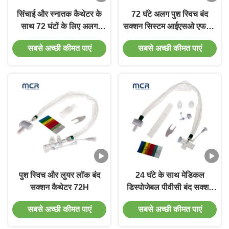
सिंचाई और स्नातक कैथेटर के
72 घंटे अलग पुश स्विच बंद
साथ 72 घंटों के लिए अलग
सक्शन सिस्टम आईएसओ एफडीए
डिज़ाइन बंद सक्शन कैथेटर
प्रमाणपत्र
सबसे अच्छी कीमत पाएं
सबसे अच्छी कीमत पाएं
सिस्टम
पुश स्विच और लुयर लॉक बंद
24 घंटे के साथ मेडिकल
सक्शन कैथेटर 72H
डिस्पोजेबल पीवीसी बंद सक्शन
कैथेटर
सबसे अच्छी कीमत पाएं
सबसे अच्छी कीमत पाएं