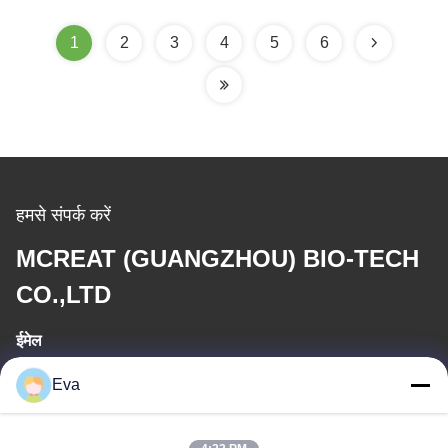
1
2
3
4
5
6
हमसे संपर्क करें
MCREAT (GUANGZHOU) BIO-TECH
CO.,LTD
ईमेल
irina@mcreatmedical.com
Eva
कार्य समय