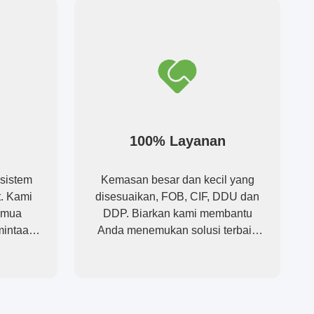
100% Layanan
 sistem
Kemasan besar dan kecil yang
t. Kami
disesuaikan, FOB, CIF, DDU dan
emua
DDP. Biarkan kami membantu
rmintaan
Anda menemukan solusi terbaik
untuk semua masalah Anda.