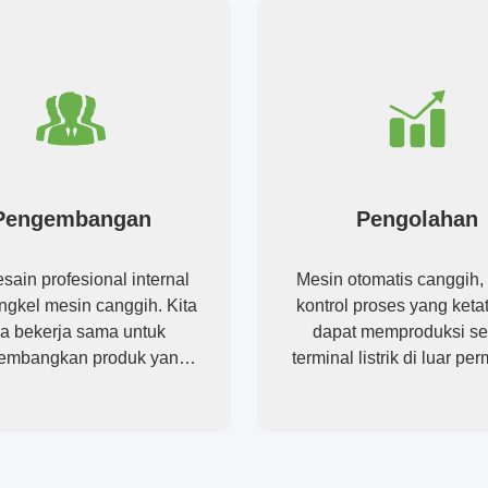
Pengembangan
Pengolahan
sain profesional internal
Mesin otomatis canggih,
ngkel mesin canggih. Kita
kontrol proses yang keta
sa bekerja sama untuk
dapat memproduksi s
embangkan produk yang
terminal listrik di luar pe
Anda butuhkan.
Anda.