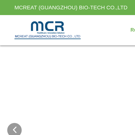
MCREAT (GUANGZHOU) BIO-TECH CO.,LTD
R