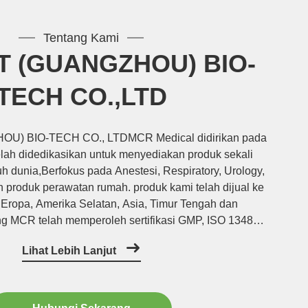
Tentang Kami
 (GUANGZHOU) BIO-
TECH CO.,LTD
) BIO-TECH CO., LTDMCR Medical didirikan pada
elah didedikasikan untuk menyediakan produk sekali
uh dunia,Berfokus pada Anestesi, Respiratory, Urology,
 produk perawatan rumah. produk kami telah dijual ke
 Eropa, Amerika Selatan, Asia, Timur Tengah dan
g MCR telah memperoleh sertifikasi GMP, ISO 13485
 medis telah menerima sertifikat CE, dan terdaftar di
Lihat Lebih Lanjut
FDA di Amerika ...