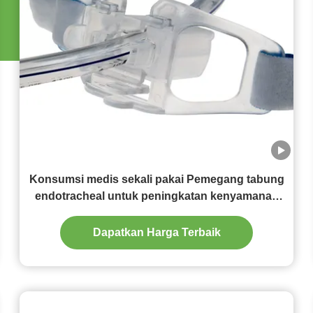
Konsumsi medis sekali pakai Pemegang tabung
endotracheal untuk peningkatan kenyamanan
pasien
Dapatkan Harga Terbaik