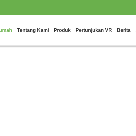
umah
Tentang Kami
Produk
Pertunjukan VR
Berita