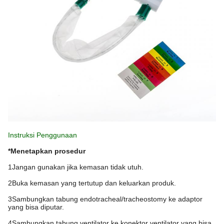
Instruksi Penggunaan
*Menetapkan prosedur
1Jangan gunakan jika kemasan tidak utuh.
2Buka kemasan yang tertutup dan keluarkan produk.
3Sambungkan tabung endotracheal/tracheostomy ke adaptor
yang bisa diputar.
4Sambungkan tabung ventilator ke konektor ventilator yang bisa