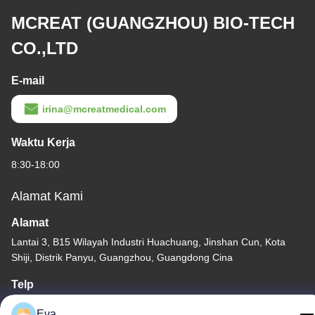
MCREAT (GUANGZHOU) BIO-TECH
CO.,LTD
E-mail
irina@mcreatmedical.com
Waktu Kerja
8:30-18:00
Alamat Kami
Alamat
Lantai 3, B15 Wilayah Industri Huachuang, Jinshan Cun, Kota
Shiji, Distrik Panyu, Guangzhou, Guangdong Cina
Telp
86-020-3156-0583
Eva