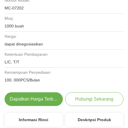
Nomor Model:
MC-07202
Moq:
1000 buah
Harga:
dapat dinegosiasikan
Ketentuan Pembayaran:
L/C, T/T
Kemampuan Penyediaan:
100, 000PCS/Bulan
Dapatkan Harga Terbaik
Hubungi Sekarang
Informasi Rinci
Deskripsi Produk