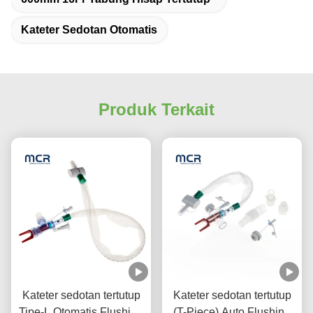
Kateter Sedotan Otomatis
Produk Terkait
Kateter sedotan tertutup
Kateter sedotan tertutup
Tipe-L Otomatis Flushing
(T-Piece) Auto Flushing