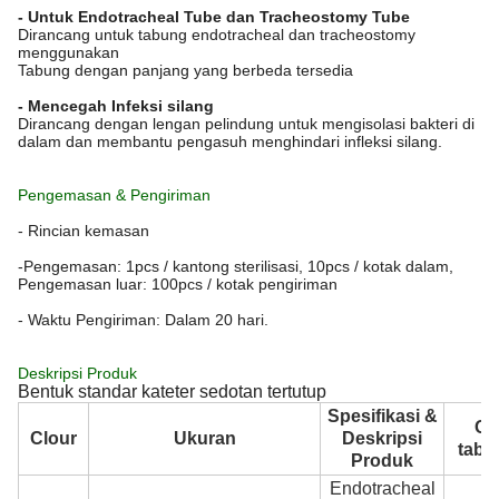
- Untuk Endotracheal Tube dan Tracheostomy Tube
Dirancang untuk tabung endotracheal dan tracheostomy
menggunakan
Tabung dengan panjang yang berbeda tersedia
- Mencegah Infeksi silang
Dirancang dengan lengan pelindung untuk mengisolasi bakteri di
dalam dan membantu pengasuh menghindari infleksi silang.
Pengemasan & Pengiriman
- Rincian kemasan
-Pengemasan: 1pcs / kantong sterilisasi, 10pcs / kotak dalam,
Pengemasan luar: 100pcs / kotak pengiriman
- Waktu Pengiriman: Dalam 20 hari.
Deskripsi Produk
Bentuk standar kateter sedotan tertutup
Spesifikasi &
O
Clour
Ukuran
Deskripsi
tabu
Produk
Endotracheal