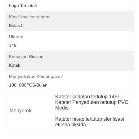
Logo Tercetak
Klasifikasi Instrumen:
Kelas II
Ukuran:
14fr
Kemasan Rincian:
Kotak
Menyediakan Kemampuan:
100, 000PCS/Bulan
Kateter sedotan tertutup 14Fr
, 
Kateter Penyedutan tertutup PVC 
Medis
Menyoroti:
, 
Kateter hisap tertutup sterilisasi 
etilena oksida