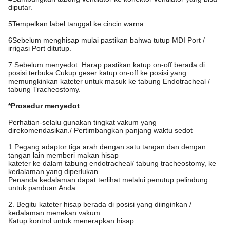
diputar.
5Tempelkan label tanggal ke cincin warna.
6Sebelum menghisap mulai pastikan bahwa tutup MDI Port /
irrigasi Port ditutup.
7.Sebelum menyedot: Harap pastikan katup on-off berada di
posisi terbuka.Cukup geser katup on-off ke posisi yang
memungkinkan kateter untuk masuk ke tabung Endotracheal /
tabung Tracheostomy.
*Prosedur menyedot
Perhatian-selalu gunakan tingkat vakum yang
direkomendasikan./ Pertimbangkan panjang waktu sedot
1.Pegang adaptor tiga arah dengan satu tangan dan dengan
tangan lain memberi makan hisap
kateter ke dalam tabung endotracheal/ tabung tracheostomy, ke
kedalaman yang diperlukan.
Penanda kedalaman dapat terlihat melalui penutup pelindung
untuk panduan Anda.
2. Begitu kateter hisap berada di posisi yang diinginkan /
kedalaman menekan vakum
Katup kontrol untuk menerapkan hisap.