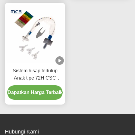
Sistem hisap tertutup
Anak tipe 72H CSC
Perlengkapan medis
Dapatkan Harga Terbaik
sekali pakai
Hubungi Kami