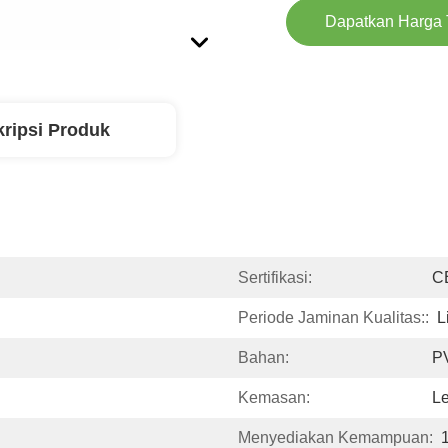
Dapatkan Harga 
ripsi Produk
Sertifikasi:
C
Periode Jaminan Kualitas::
L
Bahan:
P
Kemasan:
L
Menyediakan Kemampuan: