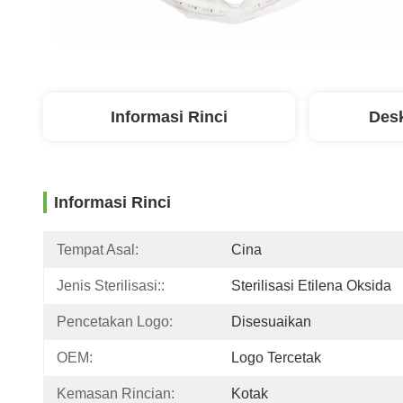
Informasi Rinci
Desk
Informasi Rinci
Tempat Asal:
Cina
Jenis Sterilisasi::
Sterilisasi Etilena Oksida
Pencetakan Logo:
Disesuaikan
OEM:
Logo Tercetak
Kemasan Rincian:
Kotak