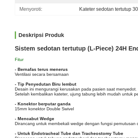
Menyoroti:
Kateter sedotan tertutup 
Deskripsi Produk
Sistem sedotan tertutup (L-Piece) 24H E
Fitur
- Bernafas terus menerus
Ventilasi secara bersamaan
- Tip Penyedutan Biru lembut
Desain ini mengurangi kerusakan pada pasien saat menyedot.
Setelah kembalikan kateter, ujung tabung lebih mudah untuk pe
- Konektor berputar ganda
15mm konektor Double Swivel
- Mencabut Wedge
Dirancang untuk membekali wedge dengan fungsi pemutusan
- Untuk Endotracheal Tube dan Tracheostomy Tube