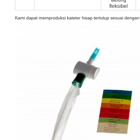
fleksibel
Kami dapat memproduksi kateter hisap tertutup sesuai denga