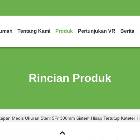
umah
Tentang Kami
Produk
Pertunjukan VR
Berita
Rincian Produk
apan Medis Ukuran Steril 5Fr 300mm Sistem Hisap Tertutup Kateter Hi