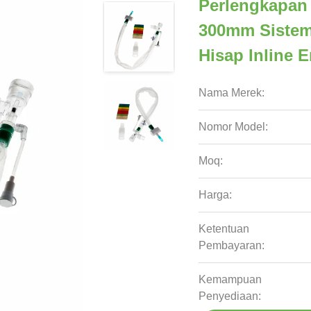
Perlengkapan 
300mm Sistem 
Hisap Inline 
Nama Merek:
Nomor Model:
Moq:
Harga:
Ketentuan
Pembayaran:
Kemampuan
Penyediaan: