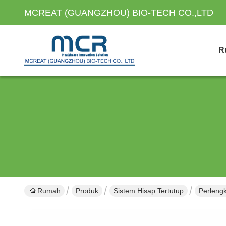
MCREAT (GUANGZHOU) BIO-TECH CO.,LTD
R
Rumah
Produk
Sistem Hisap Tertutup
Perlengk