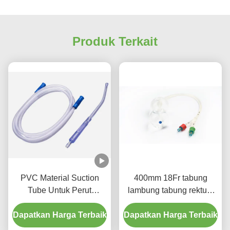
Produk Terkait
PVC Material Suction
400mm 18Fr tabung
Tube Untuk Perut
lambung tabung rektum
Dengan Sertifikat ISO
kebidanan ISO13485
Dapatkan Harga Terbaik
Dapatkan Harga Terbaik
persetujuan