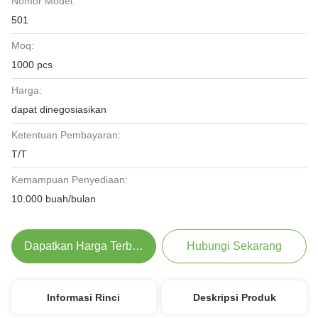
Nomor Model:
501
Moq:
1000 pcs
Harga:
dapat dinegosiasikan
Ketentuan Pembayaran:
T/T
Kemampuan Penyediaan:
10.000 buah/bulan
Dapatkan Harga Terbaik
Hubungi Sekarang
Informasi Rinci
Deskripsi Produk