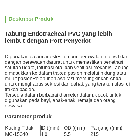
Deskripsi Produk
Tabung Endotracheal PVC yang lebih
lembut dengan Port Penyedot
Digunakan dalam anestesi umum, perawatan intensif dan
dengan perawatan darurat untuk memastikan penetrasi
saluran udara, intubasi oral dan ventilasi mekanis.Tabung
dimasukkan ke dalam trakea pasien melalui hidung atau
mulut pasienPelabuhan aspirasi memungkinkan Anda
untuk menghapus sekresi dan dahak yang terakumulasi di
trakea pasien.
Tersedia dalam berbagai diameter dalam, cocok untuk
digunakan pada bayi, anak-anak, remaja dan orang
dewasa.
Parameter produk
Kucing.Tidak
ID ((mm)
OD ((mm)
Panjang ((mm)
MC-15340
4.0
5.5
215