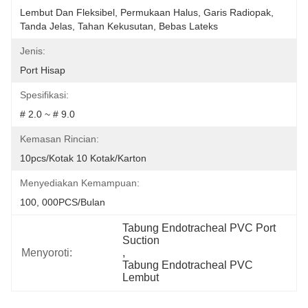
Lembut Dan Fleksibel, Permukaan Halus, Garis Radiopak, 
Tanda Jelas, Tahan Kekusutan, Bebas Lateks
Jenis:
Port Hisap
Spesifikasi:
# 2.0 ~ # 9.0
Kemasan Rincian:
10pcs/kotak 10 Kotak/karton
Menyediakan Kemampuan:
100, 000PCS/Bulan
Tabung Endotracheal PVC Port 
Suction
Menyoroti:
, 
Tabung Endotracheal PVC 
Lembut