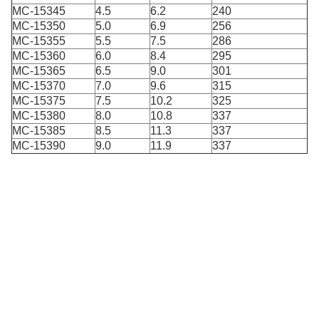
MC-15345
4.5
6.2
240
MC-15350
5.0
6.9
256
MC-15355
5.5
7.5
286
MC-15360
6.0
8.4
295
MC-15365
6.5
9.0
301
MC-15370
7.0
9.6
315
MC-15375
7.5
10.2
325
MC-15380
8.0
10.8
337
MC-15385
8.5
11.3
337
MC-15390
9.0
11.9
337