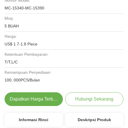
Nomor Model:
MC-15340-MC-15390
Moq:
5 BUAH
Harga:
US$ 1.7-1.8 Piece
Ketentuan Pembayaran:
T/T,L/C
Kemampuan Penyediaan:
100, 000PCS/Bulan
Dapatkan Harga Terbaik
Hubungi Sekarang
Informasi Rinci
Deskripsi Produk