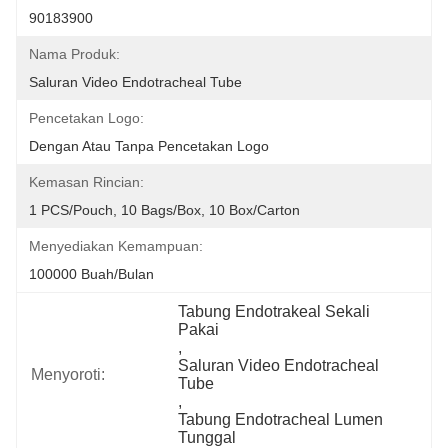
90183900
Nama Produk:
Saluran Video Endotracheal Tube
Pencetakan Logo:
Dengan Atau Tanpa Pencetakan Logo
Kemasan Rincian:
1 PCS/Pouch, 10 Bags/Box, 10 Box/Carton
Menyediakan Kemampuan:
100000 Buah/bulan
Tabung Endotrakeal Sekali 
Pakai
, 
Saluran Video Endotracheal 
Menyoroti:
Tube
, 
Tabung Endotracheal Lumen 
Tunggal