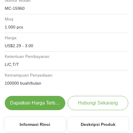
Nomor Model:
MC-15960
Moq:
1.000 pcs
Harga:
US$2.29 - 3.00
Ketentuan Pembayaran:
L/C,T/T
Kemampuan Penyediaan:
100000 buah/bulan
Dapatkan Harga Terbaik
Hubungi Sekarang
Informasi Rinci
Deskripsi Produk