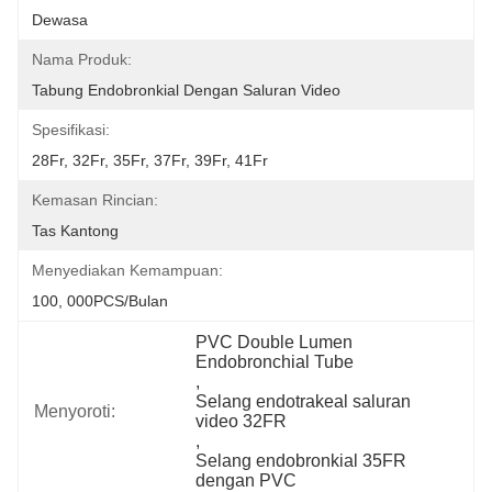
Dewasa
Nama Produk:
Tabung Endobronkial Dengan Saluran Video
Spesifikasi:
28Fr, 32Fr, 35Fr, 37Fr, 39Fr, 41Fr
Kemasan Rincian:
Tas Kantong
Menyediakan Kemampuan:
100, 000PCS/Bulan
PVC Double Lumen 
Endobronchial Tube
, 
Selang endotrakeal saluran 
Menyoroti:
video 32FR
, 
Selang endobronkial 35FR 
dengan PVC