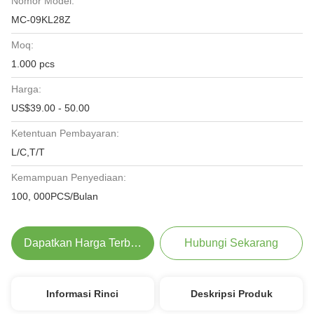
Nomor Model:
MC-09KL28Z
Moq:
1.000 pcs
Harga:
US$39.00 - 50.00
Ketentuan Pembayaran:
L/C,T/T
Kemampuan Penyediaan:
100, 000PCS/Bulan
Dapatkan Harga Terbaik
Hubungi Sekarang
Informasi Rinci
Deskripsi Produk