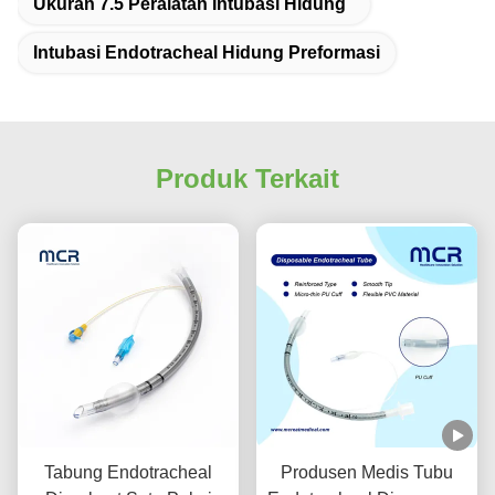
Ukuran 7.5 Peralatan Intubasi Hidung
Intubasi Endotracheal Hidung Preformasi
Produk Terkait
Tabung Endotracheal
Produsen Medis Tubu