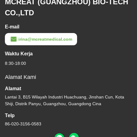
MCREAT (GUANGZHOU) BIO-TECH
CO.,LTD
E-mail
irina@mcreatmedical.com
Waktu Kerja
8:30-18:00
Alamat Kami
Alamat
Lantai 3, B15 Wilayah Industri Huachuang, Jinshan Cun, Kota
Shiji, Distrik Panyu, Guangzhou, Guangdong Cina
Telp
86-020-3156-0583