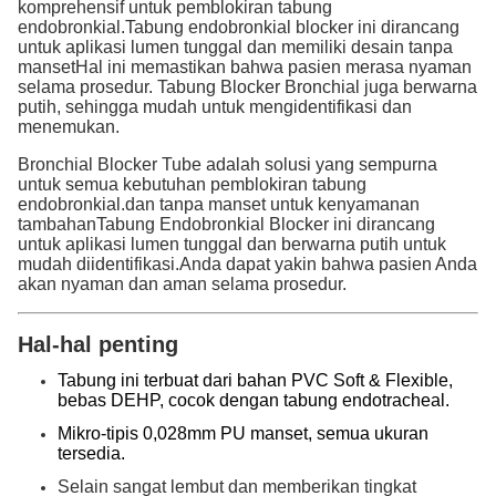
komprehensif untuk pemblokiran tabung
endobronkial.Tabung endobronkial blocker ini dirancang
untuk aplikasi lumen tunggal dan memiliki desain tanpa
mansetHal ini memastikan bahwa pasien merasa nyaman
selama prosedur. Tabung Blocker Bronchial juga berwarna
putih, sehingga mudah untuk mengidentifikasi dan
menemukan.
Bronchial Blocker Tube adalah solusi yang sempurna
untuk semua kebutuhan pemblokiran tabung
endobronkial.dan tanpa manset untuk kenyamanan
tambahanTabung Endobronkial Blocker ini dirancang
untuk aplikasi lumen tunggal dan berwarna putih untuk
mudah diidentifikasi.Anda dapat yakin bahwa pasien Anda
akan nyaman dan aman selama prosedur.
Hal-hal penting
Tabung ini terbuat dari bahan PVC Soft & Flexible,
bebas DEHP, cocok dengan tabung endotracheal.
Mikro-tipis 0,028mm PU manset, semua ukuran
tersedia.
Selain sangat lembut dan memberikan tingkat