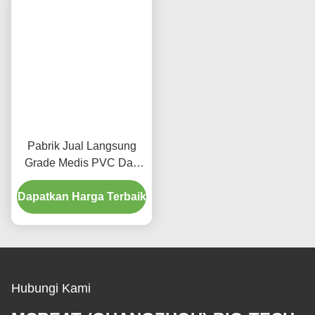
Pabrik Jual Langsung
Grade Medis PVC Dan
Latex Bebas
Dapatkan Harga Terbaik
Endotracheal Tube
Blocker
Hubungi Kami