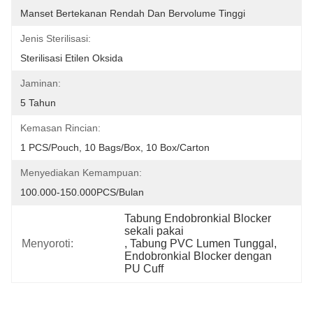
Manset Bertekanan Rendah Dan Bervolume Tinggi
Jenis Sterilisasi:
Sterilisasi Etilen Oksida
Jaminan:
5 Tahun
Kemasan Rincian:
1 PCS/Pouch, 10 Bags/Box, 10 Box/Carton
Menyediakan Kemampuan:
100.000-150.000PCS/Bulan
Tabung Endobronkial Blocker 
sekali pakai
Menyoroti:
, 
Tabung PVC Lumen Tunggal
, 
Endobronkial Blocker dengan 
PU Cuff