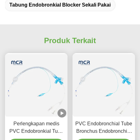
Tabung Endobronkial Blocker Sekali Pakai
Produk Terkait
Perlengkapan medis
PVC Endobronchial Tube
PVC Endobronkial Tube
Bronchus Endobronchial
Blocker sekali pakai
Tube Blocker untuk