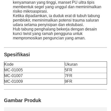
kenyamanan yang tinggi, manset PU ultra tipis
membentuk segel yang unggul dan meminimalkan
risiko mikroaspirasi.
Ketika dipadamkan, ia duduk erat di tubuh tabung
pemblokir, meminimalkan potensi trauma saluran
udara selama penyisipan dan ekstubasi.
Hub tabung penghalang bekerja dengan desain
kunci twist yang ramah pengguna untuk
mempromosikan penguncian yang aman.
Spesifikasi
Kode
Ukuran
MC-01005
5FR
MC-01007
7FR
MC-01009
9FR
Gambar Produk