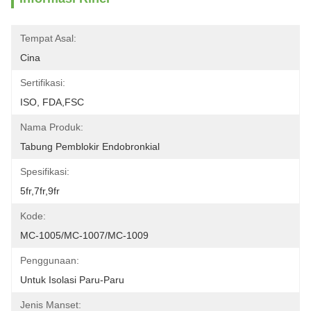
Tempat Asal:
Cina
Sertifikasi:
ISO, FDA,FSC
Nama Produk:
Tabung Pemblokir Endobronkial
Spesifikasi:
5fr,7fr,9fr
Kode:
MC-1005/MC-1007/MC-1009
Penggunaan:
Untuk Isolasi Paru-Paru
Jenis Manset: