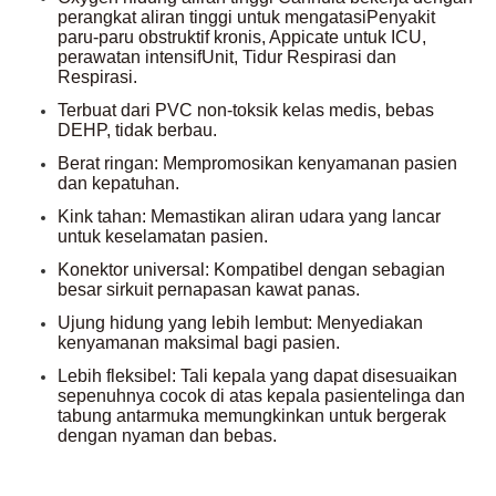
perangkat aliran tinggi untuk mengatasi
Penyakit
paru-paru obstruktif kronis, Appicate untuk ICU,
perawatan intensif
Unit, Tidur Respirasi dan
Respirasi.
Terbuat dari PVC non-toksik kelas medis, bebas
DEHP, tidak berbau.
Berat ringan: Mempromosikan kenyamanan pasien
dan kepatuhan.
Kink tahan: Memastikan aliran udara yang lancar
untuk keselamatan pasien.
Konektor universal: Kompatibel dengan sebagian
besar sirkuit pernapasan kawat panas.
Ujung hidung yang lebih lembut: Menyediakan
kenyamanan maksimal bagi pasien.
Lebih fleksibel: Tali kepala yang dapat disesuaikan
sepenuhnya cocok di atas kepala pasien
telinga dan
tabung antarmuka memungkinkan untuk bergerak
dengan nyaman dan bebas.