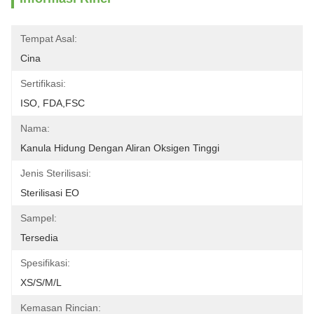
Tempat Asal:
Cina
Sertifikasi:
ISO, FDA,FSC
Nama:
Kanula Hidung Dengan Aliran Oksigen Tinggi
Jenis Sterilisasi:
Sterilisasi EO
Sampel:
Tersedia
Spesifikasi:
XS/S/M/L
Kemasan Rincian: