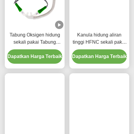
Tabung Oksigen hidung
Kanula hidung aliran
sekali pakai Tabung
tinggi HFNC sekali pakai
Oksigen hidung Cannula
untuk orang dewasa dan
Dapatkan Harga Terbaik
aliran tinggi untuk
Dapatkan Harga Terbaik
anak
penggunaan medis