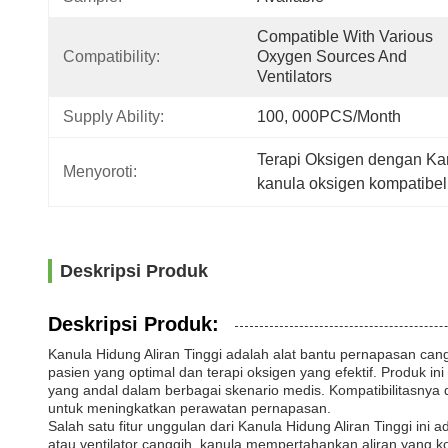
Compatible With Various 
Compatibility:
Oxygen Sources And 
Ventilators
Supply Ability:
100, 000PCS/Month
Terapi Oksigen dengan Kan
Menyoroti:
kanula oksigen kompatibel
Deskripsi Produk
Deskripsi Produk:
Kanula Hidung Aliran Tinggi adalah alat bantu pernapasan ca
pasien yang optimal dan terapi oksigen yang efektif. Produk 
yang andal dalam berbagai skenario medis. Kompatibilitasnya
untuk meningkatkan perawatan pernapasan.
Salah satu fitur unggulan dari Kanula Hidung Aliran Tinggi ini
atau ventilator canggih, kanula mempertahankan aliran yang ko