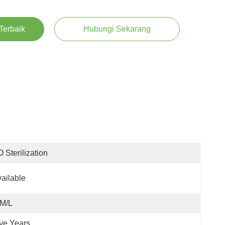
Terbaik
Hubungi Sekarang
 Sterilization
ailable
/M/L
ve Years