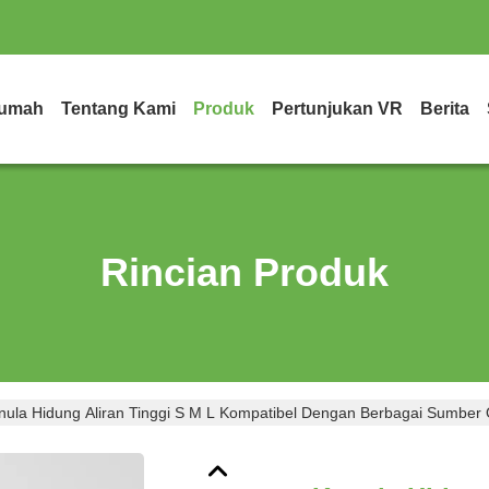
umah
Tentang Kami
Produk
Pertunjukan VR
Berita
Rincian Produk
nula Hidung Aliran Tinggi S M L Kompatibel Dengan Berbagai Sumber O