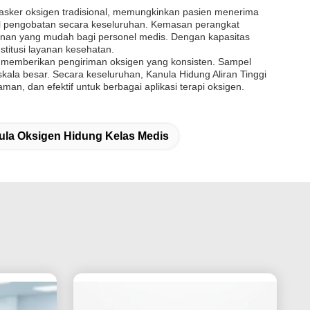
k masker oksigen tradisional, memungkinkan pasien menerima
asil pengobatan secara keseluruhan. Kemasan perangkat
nan yang mudah bagi personel medis. Dengan kapasitas
stitusi layanan kesehatan.
uk memberikan pengiriman oksigen yang konsisten. Sampel
ala besar. Secara keseluruhan, Kanula Hidung Aliran Tinggi
an, dan efektif untuk berbagai aplikasi terapi oksigen.
ula Oksigen Hidung Kelas Medis