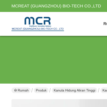
MCREAT (GUANGZHOU) BIO-TECH CO.,LTD
R
Rumah
Produk
Kanula Hidung Aliran Tinggi
Ka