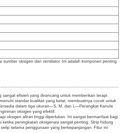
i sumber oksigen dan ventilator. Ini adalah komponen penting
 sangat efisien yang dirancang untuk memberikan terapi
emenuhi standar kualitas yang ketat, membuatnya cocok untuk
 Tersedia dalam tiga ukuran—S, M, dan L—Perangkat Kanula
iriman oksigen yang efektif.
pi oksigen aliran tinggi diperlukan. Ini sangat bermanfaat bagi
ketika peningkatan oksigenasi sangat penting. Strip hidung
 selip selama penggunaan yang berkepanjangan. Fitur ini