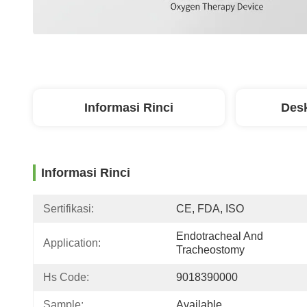
Informasi Rinci
Desk
Informasi Rinci
Sertifikasi:
CE, FDA, ISO
Endotracheal And 
Application:
Tracheostomy
Hs Code:
9018390000
Sample:
Available