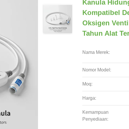
Kanula Hidung
Kompatibel D
Oksigen Venti
Tahun Alat Te
Nama Merek:
Nomor Model:
Moq:
Harga:
Kemampuan
Penyediaan: