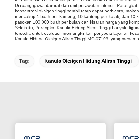
Di ruang gawat darurat dan unit perawatan intensif, Perangkat
konsentrasi oksigen tinggi sambil tetap dapat berbicara, mak
mencakup 1 buah per kantong, 10 kantong per kotak, dan 10
pasokan 100.000 buah per bulan dan kisaran harga yang kompet
Selain itu, Perangkat Kanula Hidung Aliran Tinggi banyak dig
tersedia untuk evaluasi, memungkinkan penyedia layanan keseh
Kanula Hidung Oksigen Aliran Tinggi MC-07103, yang menampilka
Tag:
Kanula Oksigen Hidung Aliran Tinggi