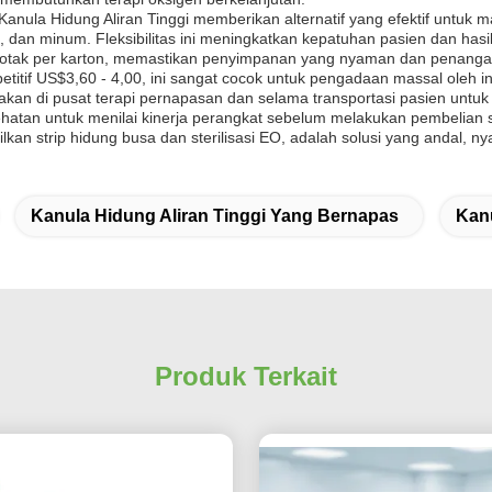
 Kanula Hidung Aliran Tinggi memberikan alternatif yang efektif untu
an, dan minum. Fleksibilitas ini meningkatkan kepatuhan pasien dan h
 kotak per karton, memastikan penyimpanan yang nyaman dan penanga
itif US$3,60 - 4,00, ini sangat cocok untuk pengadaan massal oleh in
unakan di pusat terapi pernapasan dan selama transportasi pasien unt
atan untuk menilai kinerja perangkat sebelum melakukan pembelian sk
n strip hidung busa dan sterilisasi EO, adalah solusi yang andal, nyam
Kanula Hidung Aliran Tinggi Yang Bernapas
Kan
Produk Terkait