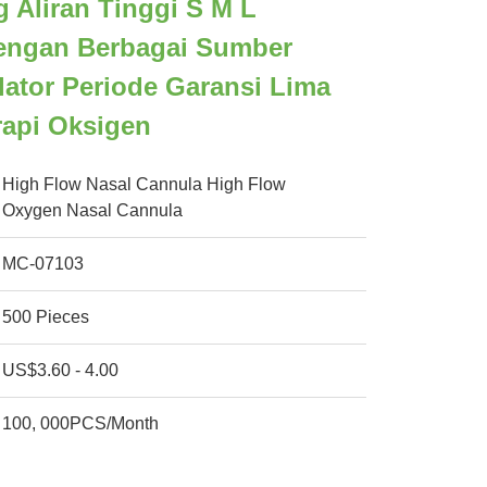
 Aliran Tinggi S M L
engan Berbagai Sumber
lator Periode Garansi Lima
rapi Oksigen
High Flow Nasal Cannula High Flow
Oxygen Nasal Cannula
MC-07103
500 Pieces
US$3.60 - 4.00
100, 000PCS/Month