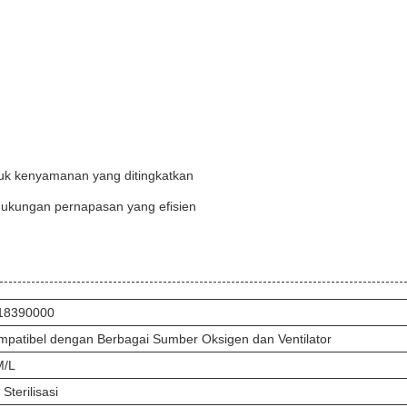
uk kenyamanan yang ditingkatkan
 dukungan pernapasan yang efisien
18390000
mpatibel dengan Berbagai Sumber Oksigen dan Ventilator
M/L
Sterilisasi