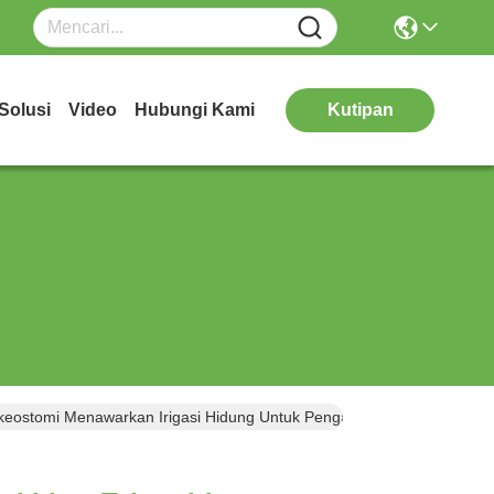
Solusi
Video
Hubungi Kami
Kutipan
akeostomi Menawarkan Irigasi Hidung Untuk Pengaturan Klinis