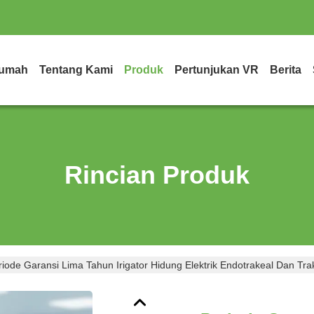
umah
Tentang Kami
Produk
Pertunjukan VR
Berita
Rincian Produk
riode Garansi Lima Tahun Irigator Hidung Elektrik Endotrakeal Dan Tr