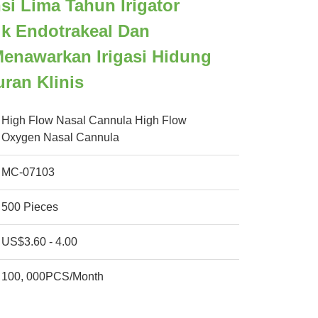
si Lima Tahun Irigator
ik Endotrakeal Dan
Menawarkan Irigasi Hidung
ran Klinis
High Flow Nasal Cannula High Flow
Oxygen Nasal Cannula
MC-07103
500 Pieces
US$3.60 - 4.00
100, 000PCS/Month