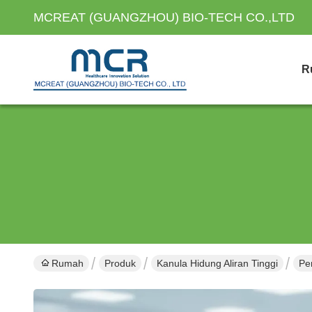
MCREAT (GUANGZHOU) BIO-TECH CO.,LTD
R
Rumah
Produk
Kanula Hidung Aliran Tinggi
Pe