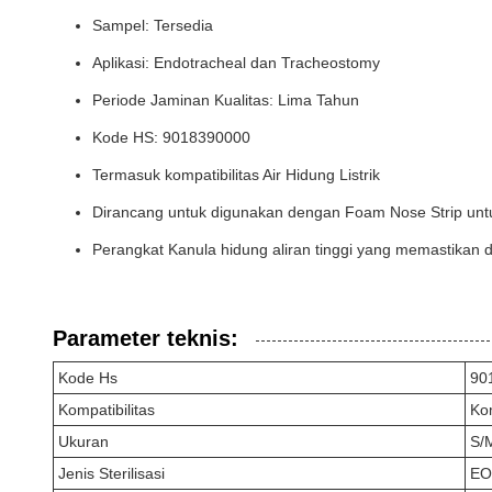
Sampel: Tersedia
Aplikasi: Endotracheal dan Tracheostomy
Periode Jaminan Kualitas: Lima Tahun
Kode HS: 9018390000
Termasuk kompatibilitas Air Hidung Listrik
Dirancang untuk digunakan dengan Foam Nose Strip unt
Perangkat Kanula hidung aliran tinggi yang memastikan
Parameter teknis:
Kode Hs
90
Kompatibilitas
Ko
Ukuran
S/
Jenis Sterilisasi
EO 