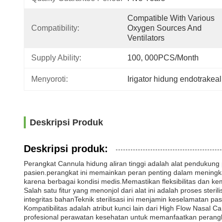
Compatible With Various 
Compatibility:
Oxygen Sources And 
Ventilators
Supply Ability:
100, 000PCS/Month
Menyoroti:
Irigator hidung endotrakea
Deskripsi Produk
Deskripsi produk:
Perangkat Cannula hidung aliran tinggi adalah alat pendukung
pasien.perangkat ini memainkan peran penting dalam mening
karena berbagai kondisi medis.Memastikan fleksibilitas dan 
Salah satu fitur yang menonjol dari alat ini adalah proses 
integritas bahanTeknik sterilisasi ini menjamin keselamatan pa
Kompatibilitas adalah atribut kunci lain dari High Flow Nasa
profesional perawatan kesehatan untuk memanfaatkan perangka