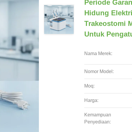
Periode Garan
Hidung Elektr
Trakeostomi 
Untuk Pengatu
Nama Merek:
Nomor Model:
Moq:
Harga:
Kemampuan
Penyediaan: