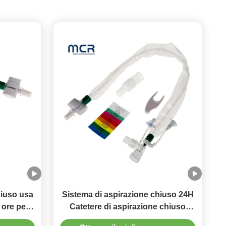
hiuso usa
Sistema di aspirazione chiuso 24H
 ore per
Catetere di aspirazione chiuso
ci
monouso OEM