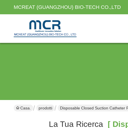
MCREAT (GUANGZHOU) BIO-TECH CO.,LTD
Casa.
prodotti
Disposable Closed Suction Catheter 
La Tua Ricerca
[ Disp