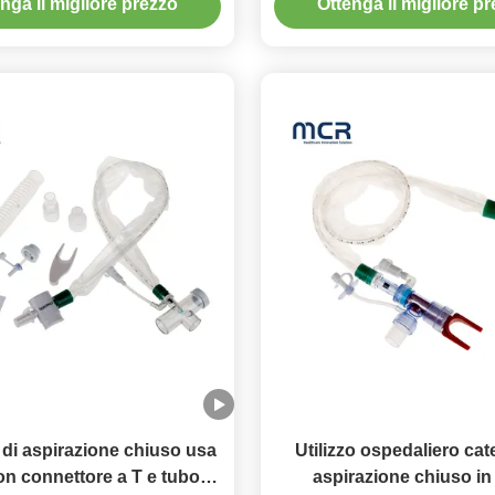
nga il migliore prezzo
Ottenga il migliore p
 di aspirazione chiuso usa
Utilizzo ospedaliero cat
on connettore a T e tubo di
aspirazione chiuso i