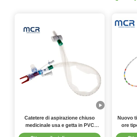
Catetere di aspirazione chiuso
Nuovo ti
medicinale usa e getta in PVC
ore tip
approvato FDA ISO