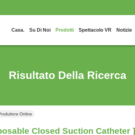
Casa.
Su Di Noi
Prodotti
Spettacolo VR
Notizie
Risultato Della Ricerca
Produttore Online
osable Closed Suction Catheter 