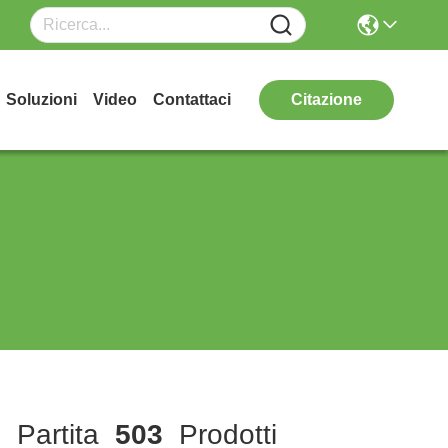
Soluzioni
Video
Contattaci
Citazione
]
Partita
503
Prodotti