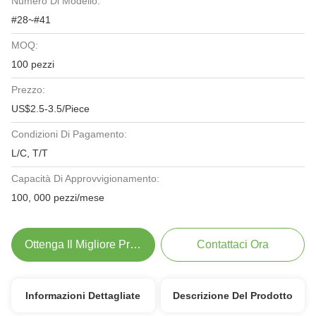
Numero Di Modello:
#28~#41
MOQ:
100 pezzi
Prezzo:
US$2.5-3.5/Piece
Condizioni Di Pagamento:
L/C, T/T
Capacità Di Approvvigionamento:
100, 000 pezzi/mese
Ottenga Il Migliore Prezzo
Contattaci Ora
Informazioni Dettagliate
Descrizione Del Prodotto