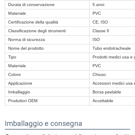
Durata di conservazione
5 anni
Materiale
PVC
Certificazione della qualità
CE, ISO
Classificazione degli strumenti
Classe II
Norma di sicurezza
ISO
Nome del prodotto
Tubo endotracheale
Tipo
Prodotti medici usa e 
Materiale
PVC
Colore
Chiuso.
Applicazione
Accessori medici usa 
Imballaggio
Borsa peelable
Produttori OEM
Accettabile
Imballaggio e consegna