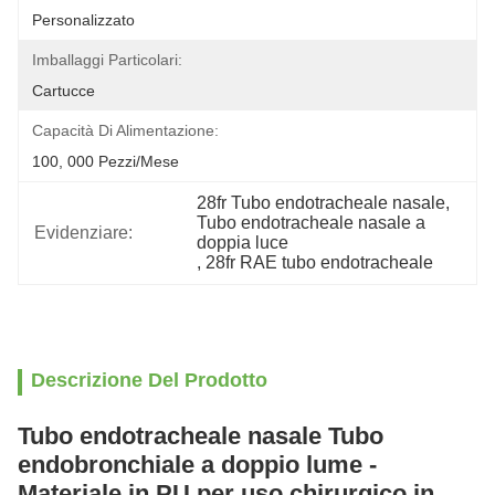
Personalizzato
Imballaggi Particolari:
Cartucce
Capacità Di Alimentazione:
100, 000 Pezzi/mese
28fr Tubo endotracheale nasale
, 
Tubo endotracheale nasale a 
Evidenziare:
doppia luce
, 
28fr RAE tubo endotracheale
Descrizione Del Prodotto
Tubo endotracheale nasale Tubo
endobronchiale a doppio lume -
Materiale in PU per uso chirurgico in