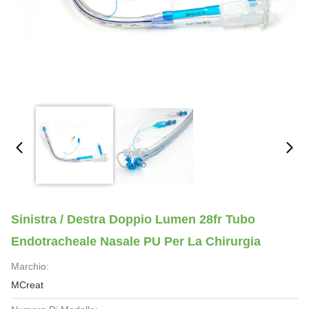
Sinistra / Destra Doppio Lumen 28fr Tubo
Endotracheale Nasale PU Per La Chirurgia
Marchio:
MCreat