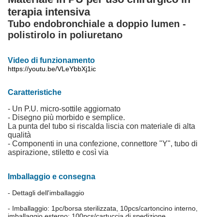
terapia intensiva
Tubo endobronchiale a doppio lumen -
polistirolo in poliuretano
Video di funzionamento
https://youtu.be/VLeYbbXj1ic
Caratteristiche
- Un P.U. micro-sottile aggiornato
- Disegno più morbido e semplice.
La punta del tubo si riscalda liscia con materiale di alta
qualità
- Componenti in una confezione, connettore "Y", tubo di
aspirazione, stiletto e così via
Imballaggio e consegna
- Dettagli dell'imballaggio
- Imballaggio: 1pc/borsa sterilizzata, 10pcs/cartoncino interno,
imballaggio esterno: 100pcs/cartuccia di spedizione