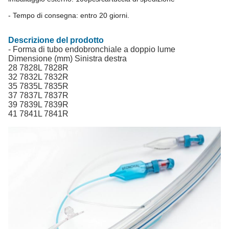
- Tempo di consegna: entro 20 giorni.
Descrizione del prodotto
- Forma di tubo endobronchiale a doppio lume
Dimensione (mm) Sinistra destra
28 7828L 7828R
32 7832L 7832R
35 7835L 7835R
37 7837L 7837R
39 7839L 7839R
41 7841L 7841R