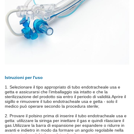
Istruzioni per l'uso
1. Selezionare il tipo appropriato di tubo endotracheale usa e
getta e assicurarsi che l'imballaggio sia intatto e che la
sterilizzazione del prodotto sia entro il periodo di validità.Aprire il
sigillo e rimuovere il tubo endotracheale usa e getta - solo il
medico può operare secondo la procedura sterile;
2. Provare il polsino prima di inserire il tubo endotracheale usa e
getta: utilizzare la siringa per iniettare il gas e quindi rilasciare il
gas.Utilizzare la barra di espansione per espandere o ridurre in
avanti e indietro in modo da formare un angolo regolabile nella