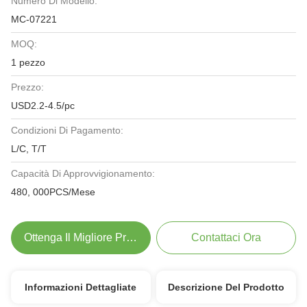
Numero Di Modello:
MC-07221
MOQ:
1 pezzo
Prezzo:
USD2.2-4.5/pc
Condizioni Di Pagamento:
L/C, T/T
Capacità Di Approvvigionamento:
480, 000PCS/Mese
Ottenga Il Migliore Prezzo
Contattaci Ora
Informazioni Dettagliate
Descrizione Del Prodotto