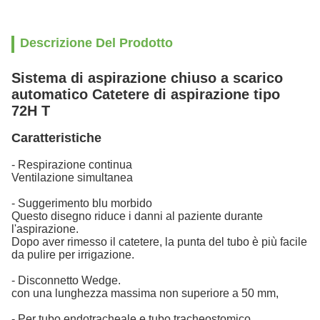
Descrizione Del Prodotto
Sistema di aspirazione chiuso a scarico
automatico Catetere di aspirazione tipo
72H T
Caratteristiche
- Respirazione continua
Ventilazione simultanea
- Suggerimento blu morbido
Questo disegno riduce i danni al paziente durante
l'aspirazione.
Dopo aver rimesso il catetere, la punta del tubo è più facile
da pulire per irrigazione.
- Disconnetto Wedge.
con una lunghezza massima non superiore a 50 mm,
- Per tubo endotracheale e tubo tracheostomico