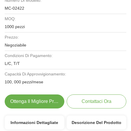
Numero Di Modello:
MC-02422
MOQ:
1000 pezzi
Prezzo:
Negoziabile
Condizioni Di Pagamento:
L/C, T/T
Capacità Di Approvvigionamento:
100, 000 pezzi/mese
Ottenga Il Migliore Prezzo
Contattaci Ora
Informazioni Dettagliate
Descrizione Del Prodotto