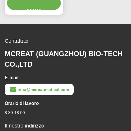
e getta
prezzo
Contattaci
MCREAT (GUANGZHOU) BIO-TECH
CO.,LTD
E-mail
irina@mcreatmedical.com
Orario di lavoro
8:30-18:00
Il nostro indirizzo