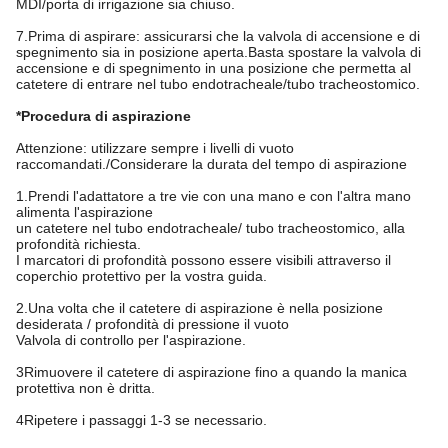
MDI/porta di irrigazione sia chiuso.
7.Prima di aspirare: assicurarsi che la valvola di accensione e di
spegnimento sia in posizione aperta.Basta spostare la valvola di
accensione e di spegnimento in una posizione che permetta al
catetere di entrare nel tubo endotracheale/tubo tracheostomico.
*Procedura di aspirazione
Attenzione: utilizzare sempre i livelli di vuoto
raccomandati./Considerare la durata del tempo di aspirazione
1.Prendi l'adattatore a tre vie con una mano e con l'altra mano
alimenta l'aspirazione
un catetere nel tubo endotracheale/ tubo tracheostomico, alla
profondità richiesta.
I marcatori di profondità possono essere visibili attraverso il
coperchio protettivo per la vostra guida.
2.Una volta che il catetere di aspirazione è nella posizione
desiderata / profondità di pressione il vuoto
Valvola di controllo per l'aspirazione.
3Rimuovere il catetere di aspirazione fino a quando la manica
protettiva non è dritta.
4Ripetere i passaggi 1-3 se necessario.