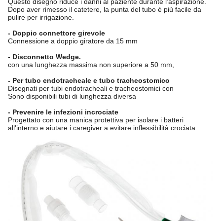
Questo disegno riduce i danni al paziente durante l'aspirazione.
Dopo aver rimesso il catetere, la punta del tubo è più facile da
pulire per irrigazione.
- Doppio connettore girevole
Connessione a doppio giratore da 15 mm
- Disconnetto Wedge.
con una lunghezza massima non superiore a 50 mm,
- Per tubo endotracheale e tubo tracheostomico
Disegnati per tubi endotracheali e tracheostomici con
Sono disponibili tubi di lunghezza diversa
- Prevenire le infezioni incrociate
Progettato con una manica protettiva per isolare i batteri
all'interno e aiutare i caregiver a evitare inflessibilità crociata.