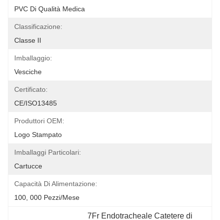
PVC Di Qualità Medica
Classificazione:
Classe II
Imballaggio:
Vesciche
Certificato:
CE/ISO13485
Produttori OEM:
Logo Stampato
Imballaggi Particolari:
Cartucce
Capacità Di Alimentazione:
100, 000 Pezzi/mese
7Fr Endotracheale Catetere di 