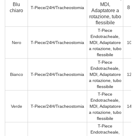
Blu
MDI,
8 fr
T-Piece/24H/Tracheostomia
chiaro
Adaptatore a
rotazione, tubo
flessibile
T-Piece
Endotracheale,
Nero
T-Piece/24H/Tracheostomia
MDI, Adaptatore
10 f
a rotazione, tubo
flessibile
T-Piece
Endotracheale,
Bianco
T-Piece/24H/Tracheostomia
MDI, Adaptatore
12 f
a rotazione, tubo
flessibile
T-Piece
Endotracheale,
Verde
T-Piece/24H/Tracheostomia
MDI, Adaptatore
14 f
a rotazione, tubo
flessibile
T-Piece
Endotracheale,