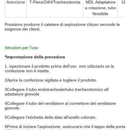
Arancione
T-Piece/24H/Tracheostomia
MDI, Adaptatore
16 f
a rotazione, tubo
flessibile
Possiamo produrre il catetere di aspirazione chiuso secondo le
esigenze dei clienti.
Istruzioni per l'uso
*Impostazione della procedura
1. ispezionare il prodotto prima dell'uso. non utilizzarlo se la
confezione non è intatta.
2Aprire la confezione sigillata e togliere il prodotto.
3Collegare il tubo endotracheale/tubo tracheostomico all'
adattatore girevole.
4Collegare il tubo del ventilatore al connettore del ventilatore
girevole.
5Collegare l'etichetta della data all'anello colorato.
6Prima di iniziare l'aspirazione, assicurarsi che il tappo della porta