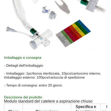
Imballaggio e consegna
- Dettagli dell'imballaggio
- Imballaggio: 1pc/borsa sterilizzata, 10pcs/cartoncino interno,
imballaggio esterno: 100pcs/cartuccia di spedizione
- Tempo di consegna: entro 20 giorni.
Descrizione del prodotto
Modulo standard del catetere a aspirazione chiuso
Specifica e
D