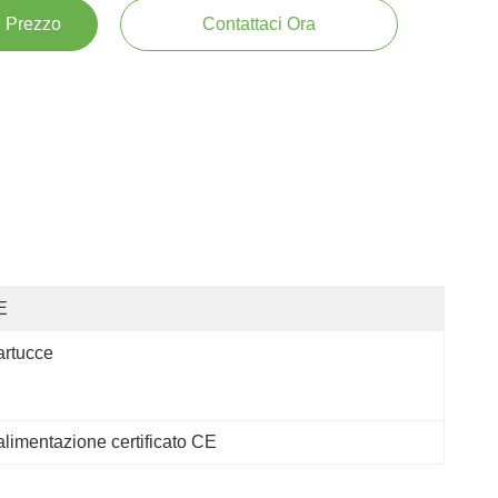
e Prezzo
Contattaci Ora
E
rtucce
alimentazione certificato CE