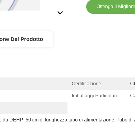
Ottenga Il Miglior
ione Del Prodotto
Certificazione:
C
Imballaggi Particolari:
Ca
ero da DEHP
, 
50 cm di lunghezza tubo di alimentazione
, 
Tubo di 