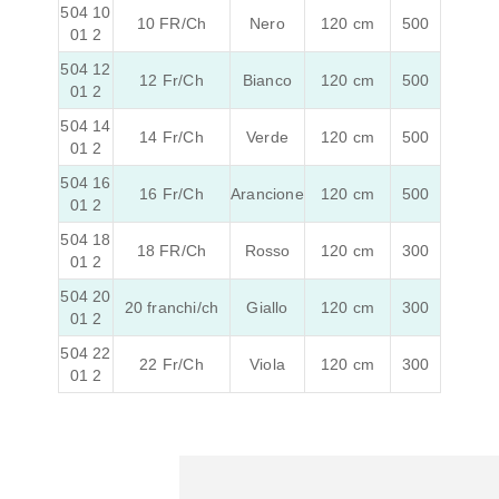
504 10
10 FR/Ch
Nero
120 cm
500
01 2
504 12
12 Fr/Ch
Bianco
120 cm
500
01 2
504 14
14 Fr/Ch
Verde
120 cm
500
01 2
504 16
16 Fr/Ch
Arancione
120 cm
500
01 2
504 18
18 FR/Ch
Rosso
120 cm
300
01 2
504 20
20 franchi/ch
Giallo
120 cm
300
01 2
504 22
22 Fr/Ch
Viola
120 cm
300
01 2