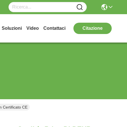
Soluzioni
Video
Contattaci
Citazione
 Certificato CE