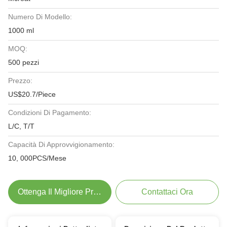
Numero Di Modello:
1000 ml
MOQ:
500 pezzi
Prezzo:
US$20.7/Piece
Condizioni Di Pagamento:
L/C, T/T
Capacità Di Approvvigionamento:
10, 000PCS/Mese
Ottenga Il Migliore Prezzo
Contattaci Ora