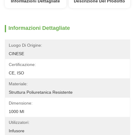
Informazioni Dettagliate
Descrizione Del Prodotto
Informazioni Dettagliate
Luogo Di Origine:
CINESE
Certificazione:
CE, ISO
Materiale:
Struttura Poliuretanica Resistente
Dimensione:
1000 Ml
Utilizzatori:
Infusore