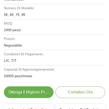
Numero Di Modello:
5€, 6€, 7€, 8€
MOQ:
1000 pezzi
Prezzo:
Negoziabile
Condizioni Di Pagamento:
L/C, T/T
Capacità Di Approvvigionamento:
10000 pezzi/mese
Ottenga Il Migliore Prezzo
Contattaci Ora