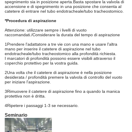
spegnimento sia in posizione aperta.Basta spostare la valvola di
accensione e di spegnimento in una posizione che consenta al
catetere di entrare nel tubo endotracheale/tubo tracheostomico.
*Procedura di aspirazione
Attenzione: utilizzare sempre i livelli di vuoto
raccomandati./Considerare la durata del tempo di aspirazione
1Prendere l'adattatore a tre vie con una mano e usare l'altra
mano per inserire il catetere di aspirazione nel tubo
endotracheale/tubo tracheostomico alla profondità richiesta.
I marcatori di profondità possono essere visibili attraverso il
coperchio protettivo per la vostra guida.
2Una volta che il catetere di aspirazione è nella posizione
desiderata / profondità premere la valvola di controllo del vuoto
per iniziare l'aspirazione.
3Rimuovere il catetere di aspirazione fino a quando la manica
protettiva non è dritta.
4Ripetere i passaggi 1-3 se necessario.
Seminario