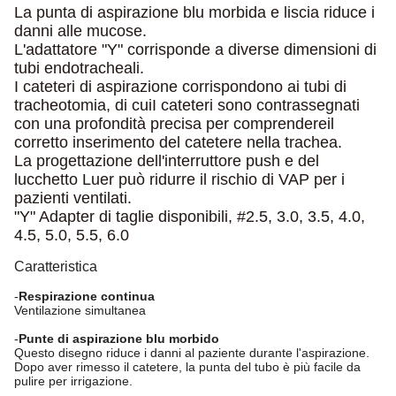
La punta di aspirazione blu morbida e liscia riduce i
danni alle mucose.
L'adattatore "Y" corrisponde a diverse dimensioni di
tubi endotracheali.
I cateteri di aspirazione corrispondono ai tubi di
tracheotomia, di cui
I cateteri sono contrassegnati
con una profondità precisa per comprendere
il
corretto inserimento del catetere nella trachea.
La progettazione dell'interruttore push e del
lucchetto Luer può ridurre il rischio di VAP per i
pazienti ventilati.
"Y" Adapter di taglie disponibili, #2.5, 3.0, 3.5, 4.0,
4.5, 5.0, 5.5, 6.0
Caratteristica
-
Respirazione continua
Ventilazione simultanea
-
Punte di aspirazione blu morbido
Questo disegno riduce i danni al paziente durante l'aspirazione.
Dopo aver rimesso il catetere, la punta del tubo è più facile da
pulire per irrigazione.