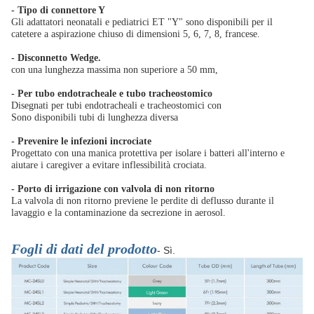
- Tipo di connettore Y
Gli adattatori neonatali e pediatrici ET "Y" sono disponibili per il
catetere a aspirazione chiuso di dimensioni 5, 6, 7, 8, francese.
- Disconnetto Wedge.
con una lunghezza massima non superiore a 50 mm,
- Per tubo endotracheale e tubo tracheostomico
Disegnati per tubi endotracheali e tracheostomici con
Sono disponibili tubi di lunghezza diversa
- Prevenire le infezioni incrociate
Progettato con una manica protettiva per isolare i batteri all'interno e
aiutare i caregiver a evitare inflessibilità crociata.
- Porto di irrigazione con valvola di non ritorno
La valvola di non ritorno previene le perdite di deflusso durante il
lavaggio e la contaminazione da secrezione in aerosol.
Fogli di dati del prodotto
- Sì.