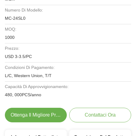
Numero Di Modello:
MC-24SL0
MOQ:
1000
Prezzo:
USD 3-3.5/PC
Condizioni Di Pagamento:
L/C, Western Union, T/T
Capacità Di Approvvigionamento:
480, 000PCS/anno
Ottenga Il Migliore Prezzo
Contattaci Ora