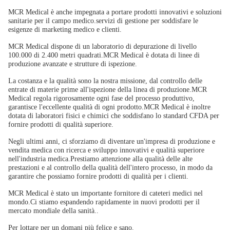
MCR Medical è anche impegnata a portare prodotti innovativi e soluzioni
sanitarie per il campo medico.servizi di gestione per soddisfare le
esigenze di marketing medico e clienti.
MCR Medical dispone di un laboratorio di depurazione di livello
100.000 di 2.400 metri quadrati.MCR Medical è dotata di linee di
produzione avanzate e strutture di ispezione.
La costanza e la qualità sono la nostra missione, dal controllo delle
entrate di materie prime all'ispezione della linea di produzione.MCR
Medical regola rigorosamente ogni fase del processo produttivo,
garantisce l'eccellente qualità di ogni prodotto.MCR Medical è inoltre
dotata di laboratori fisici e chimici che soddisfano lo standard CFDA per
fornire prodotti di qualità superiore.
Negli ultimi anni, ci sforziamo di diventare un'impresa di produzione e
vendita medica con ricerca e sviluppo innovativi e qualità superiore
nell'industria medica.Prestiamo attenzione alla qualità delle alte
prestazioni e al controllo della qualità dell'intero processo, in modo da
garantire che possiamo fornire prodotti di qualità per i clienti.
MCR Medical è stato un importante fornitore di cateteri medici nel
mondo.Ci stiamo espandendo rapidamente in nuovi prodotti per il
mercato mondiale della sanità..
Per lottare per un domani più felice e sano.