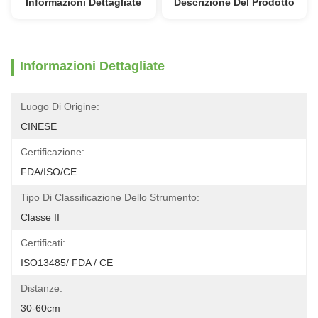
Informazioni Dettagliate
Descrizione Del Prodotto
Informazioni Dettagliate
Luogo Di Origine:
CINESE
Certificazione:
FDA/ISO/CE
Tipo Di Classificazione Dello Strumento:
Classe II
Certificati:
ISO13485/ FDA / CE
Distanze:
30-60cm