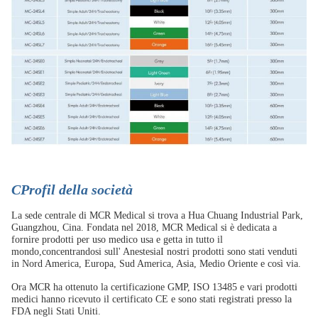
C
Profil della società
La sede centrale di MCR Medical si trova a Hua Chuang Industrial Park,
Guangzhou, Cina. Fondata nel 2018, MCR Medical si è dedicata a
fornire prodotti per uso medico usa e getta in tutto il
mondo,concentrandosi sull' AnestesiaI nostri prodotti sono stati venduti
in Nord America, Europa, Sud America, Asia, Medio Oriente e così via.
Ora MCR ha ottenuto la certificazione GMP, ISO 13485 e vari prodotti
medici hanno ricevuto il certificato CE e sono stati registrati presso la
FDA negli Stati Uniti.