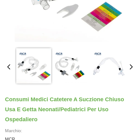
Consumi Medici Catetere A Suczione Chiuso
Usa E Getta Neonati/Pediatrici Per Uso
Ospedaliero
Marchio:
MCR