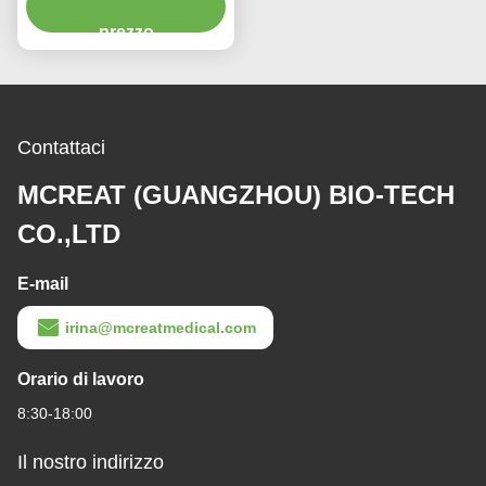
e getta
prezzo
Contattaci
MCREAT (GUANGZHOU) BIO-TECH
CO.,LTD
E-mail
irina@mcreatmedical.com
Orario di lavoro
8:30-18:00
Il nostro indirizzo