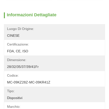
Informazioni Dettagliate
Luogo Di Origine:
CINESE
Certificazione:
FDA, CE, ISO
Dimensione:
28/32/35/37/39/41Fr
Codice:
MC-09KZ28Z-MC-09KR41Z
Tipo:
Dispositivi
Marchio: