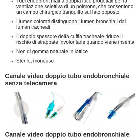
Tubi endobronchiali a doppia luce progettati per la
ventilazione selettiva di un polmone, che consentono
un campo chirurgico tranquillo sul lato opposto
I lumen colorati distinguono i lumen bronchiali dai
lumen tracheali
Il doppio spessore della cuffia tracheale riduce il
rischio di strappate involontarie quando viene inserita
Non di gomma naturale in lattice
Sterile, monouso
Canale video doppio tubo endobronchiale
senza telecamera
Canale video doppio tubo endobronchiale