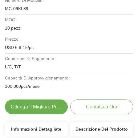
Numero Di Modello:
MC-09KL39
MOQ:
10 pezzi
Prezzo:
USD 6.8-15/pc
Condizioni Di Pagamento:
L/C, T/T
Capacità Di Approvvigionamento:
100,000pcs/mese
Ottenga Il Migliore Prezzo
Contattaci Ora
Informazioni Dettagliate
Descrizione Del Prodotto