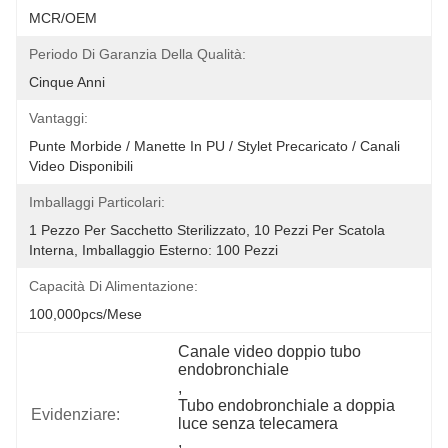
MCR/OEM
Periodo Di Garanzia Della Qualità:
Cinque Anni
Vantaggi:
Punte Morbide / Manette In PU / Stylet Precaricato / Canali 
Video Disponibili
Imballaggi Particolari:
1 Pezzo Per Sacchetto Sterilizzato, 10 Pezzi Per Scatola 
Interna, Imballaggio Esterno: 100 Pezzi
Capacità Di Alimentazione:
100,000pcs/mese
Canale video doppio tubo 
endobronchiale
, 
Tubo endobronchiale a doppia 
Evidenziare:
luce senza telecamera
, 