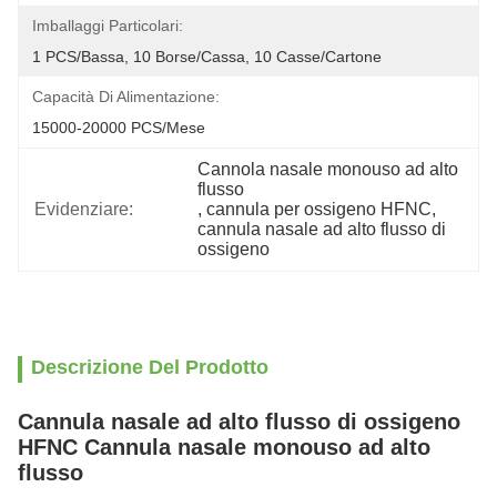
Imballaggi Particolari:
1 PCS/Bassa, 10 Borse/Cassa, 10 Casse/Cartone
Capacità Di Alimentazione:
15000-20000 PCS/Mese
Cannola nasale monouso ad alto 
flusso
Evidenziare:
, 
cannula per ossigeno HFNC
, 
cannula nasale ad alto flusso di 
ossigeno
Descrizione Del Prodotto
Cannula nasale ad alto flusso di ossigeno
HFNC Cannula nasale monouso ad alto
flusso