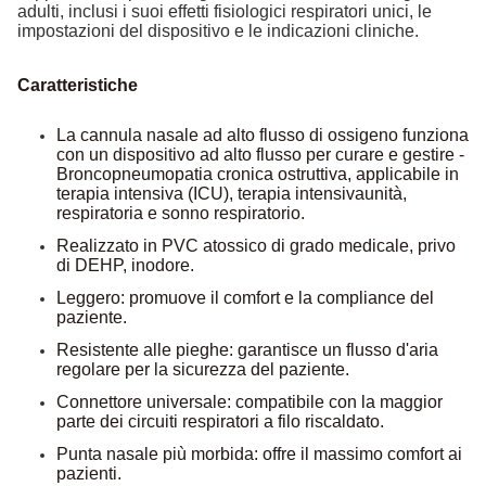
adulti, inclusi i suoi effetti fisiologici respiratori unici, le
impostazioni del dispositivo e le indicazioni cliniche.
Caratteristiche
La cannula nasale ad alto flusso di ossigeno funziona
con un dispositivo ad alto flusso per curare e gestire -
Broncopneumopatia cronica ostruttiva, applicabile in
terapia intensiva (ICU), terapia intensiva
unità,
respiratoria e sonno respiratorio.
Realizzato in PVC atossico di grado medicale, privo
di DEHP, inodore.
Leggero: promuove il comfort e la compliance del
paziente.
Resistente alle pieghe: garantisce un flusso d'aria
regolare per la sicurezza del paziente.
Connettore universale: compatibile con la maggior
parte dei circuiti respiratori a filo riscaldato.
Punta nasale più morbida: offre il massimo comfort ai
pazienti.