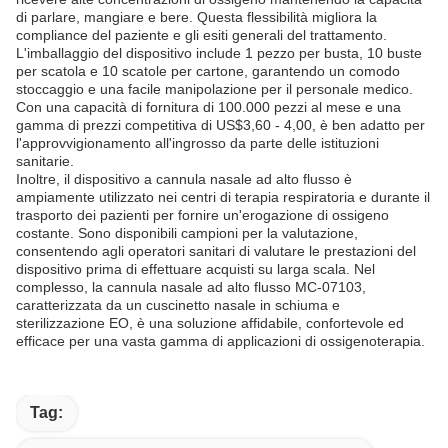
di parlare, mangiare e bere. Questa flessibilità migliora la
compliance del paziente e gli esiti generali del trattamento.
L'imballaggio del dispositivo include 1 pezzo per busta, 10 buste
per scatola e 10 scatole per cartone, garantendo un comodo
stoccaggio e una facile manipolazione per il personale medico.
Con una capacità di fornitura di 100.000 pezzi al mese e una
gamma di prezzi competitiva di US$3,60 - 4,00, è ben adatto per
l'approvvigionamento all'ingrosso da parte delle istituzioni
sanitarie.
Inoltre, il dispositivo a cannula nasale ad alto flusso è
ampiamente utilizzato nei centri di terapia respiratoria e durante il
trasporto dei pazienti per fornire un'erogazione di ossigeno
costante. Sono disponibili campioni per la valutazione,
consentendo agli operatori sanitari di valutare le prestazioni del
dispositivo prima di effettuare acquisti su larga scala. Nel
complesso, la cannula nasale ad alto flusso MC-07103,
caratterizzata da un cuscinetto nasale in schiuma e
sterilizzazione EO, è una soluzione affidabile, confortevole ed
efficace per una vasta gamma di applicazioni di ossigenoterapia.
Tag: