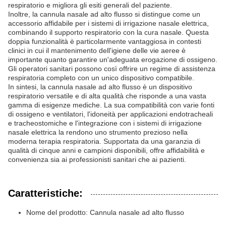
respiratorio e migliora gli esiti generali del paziente.
Inoltre, la cannula nasale ad alto flusso si distingue come un
accessorio affidabile per i sistemi di irrigazione nasale elettrica,
combinando il supporto respiratorio con la cura nasale. Questa
doppia funzionalità è particolarmente vantaggiosa in contesti
clinici in cui il mantenimento dell'igiene delle vie aeree è
importante quanto garantire un'adeguata erogazione di ossigeno.
Gli operatori sanitari possono così offrire un regime di assistenza
respiratoria completo con un unico dispositivo compatibile.
In sintesi, la cannula nasale ad alto flusso è un dispositivo
respiratorio versatile e di alta qualità che risponde a una vasta
gamma di esigenze mediche. La sua compatibilità con varie fonti
di ossigeno e ventilatori, l'idoneità per applicazioni endotracheali
e tracheostomiche e l'integrazione con i sistemi di irrigazione
nasale elettrica la rendono uno strumento prezioso nella
moderna terapia respiratoria. Supportata da una garanzia di
qualità di cinque anni e campioni disponibili, offre affidabilità e
convenienza sia ai professionisti sanitari che ai pazienti.
Caratteristiche:
Nome del prodotto: Cannula nasale ad alto flusso