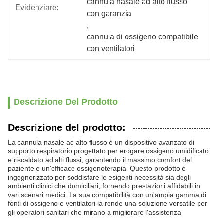
cannula nasale ad alto flusso 
Evidenziare:
con garanzia
, 
cannula di ossigeno compatibile 
con ventilatori
Descrizione Del Prodotto
Descrizione del prodotto:
La cannula nasale ad alto flusso è un dispositivo avanzato di
supporto respiratorio progettato per erogare ossigeno umidificato
e riscaldato ad alti flussi, garantendo il massimo comfort del
paziente e un'efficace ossigenoterapia. Questo prodotto è
ingegnerizzato per soddisfare le esigenti necessità sia degli
ambienti clinici che domiciliari, fornendo prestazioni affidabili in
vari scenari medici. La sua compatibilità con un'ampia gamma di
fonti di ossigeno e ventilatori la rende una soluzione versatile per
gli operatori sanitari che mirano a migliorare l'assistenza