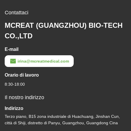
Contattaci
MCREAT (GUANGZHOU) BIO-TECH
CO.,LTD
E-mail
irina@mcreatmedical.com
Orario di lavoro
8:30-18:00
Il nostro indirizzo
Indirizzo
Terzo piano, B15 zona industriale di Huachuang, Jinshan Cun,
città di Shiji, distretto di Panyu, Guangzhou, Guangdong Cina