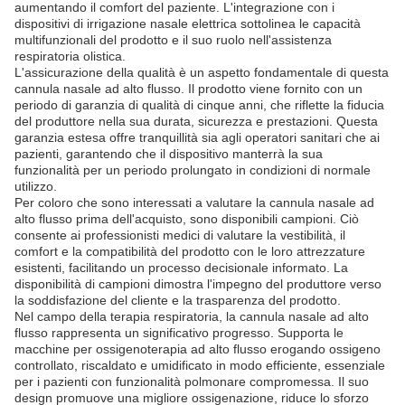
aumentando il comfort del paziente. L'integrazione con i
dispositivi di irrigazione nasale elettrica sottolinea le capacità
multifunzionali del prodotto e il suo ruolo nell'assistenza
respiratoria olistica.
L'assicurazione della qualità è un aspetto fondamentale di questa
cannula nasale ad alto flusso. Il prodotto viene fornito con un
periodo di garanzia di qualità di cinque anni, che riflette la fiducia
del produttore nella sua durata, sicurezza e prestazioni. Questa
garanzia estesa offre tranquillità sia agli operatori sanitari che ai
pazienti, garantendo che il dispositivo manterrà la sua
funzionalità per un periodo prolungato in condizioni di normale
utilizzo.
Per coloro che sono interessati a valutare la cannula nasale ad
alto flusso prima dell'acquisto, sono disponibili campioni. Ciò
consente ai professionisti medici di valutare la vestibilità, il
comfort e la compatibilità del prodotto con le loro attrezzature
esistenti, facilitando un processo decisionale informato. La
disponibilità di campioni dimostra l'impegno del produttore verso
la soddisfazione del cliente e la trasparenza del prodotto.
Nel campo della terapia respiratoria, la cannula nasale ad alto
flusso rappresenta un significativo progresso. Supporta le
macchine per ossigenoterapia ad alto flusso erogando ossigeno
controllato, riscaldato e umidificato in modo efficiente, essenziale
per i pazienti con funzionalità polmonare compromessa. Il suo
design promuove una migliore ossigenazione, riduce lo sforzo