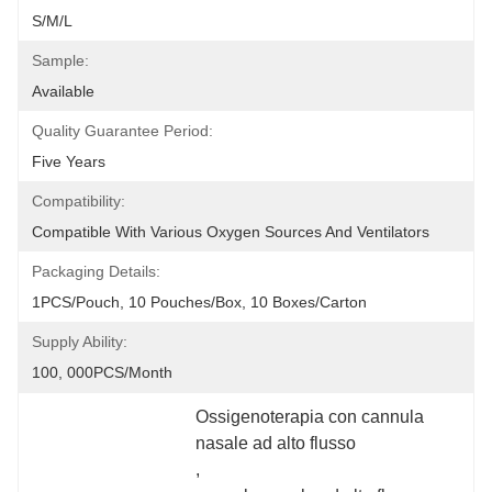
S/M/L
Sample:
Available
Quality Guarantee Period:
Five Years
Compatibility:
Compatible With Various Oxygen Sources And Ventilators
Packaging Details:
1PCS/Pouch, 10 Pouches/Box, 10 Boxes/Carton
Supply Ability:
100, 000PCS/Month
Ossigenoterapia con cannula 
nasale ad alto flusso
, 