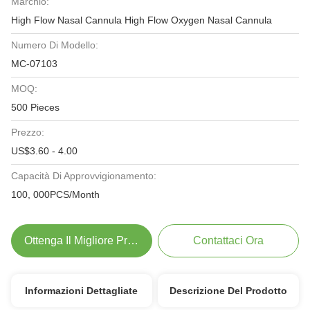
Marchio:
High Flow Nasal Cannula High Flow Oxygen Nasal Cannula
Numero Di Modello:
MC-07103
MOQ:
500 Pieces
Prezzo:
US$3.60 - 4.00
Capacità Di Approvvigionamento:
100, 000PCS/Month
Ottenga Il Migliore Prezzo
Contattaci Ora
Informazioni Dettagliate
Descrizione Del Prodotto