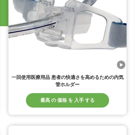
一回使用医療用品 患者の快適さを高めるための内気
管ホルダー
最高 の 価格 を 入手 する