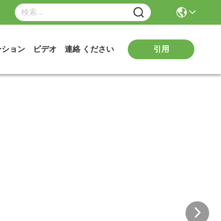
引用
ーション
ビデオ
連絡 ください