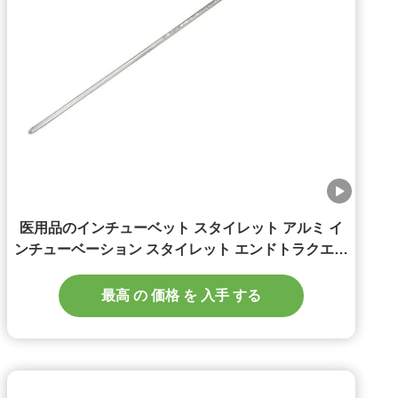
医用品のインチューベット スタイレット アルミ イ
ンチューベーション スタイレット エンドトラクエー
ル管用
最高 の 価格 を 入手 する