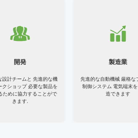
開発
製造業
な設計チームと 先進的な機
先進的な自動機械 厳格な
ークショップ 必要な製品を
制御システム 電気端末を
るために協力することがで
造できます
きます.