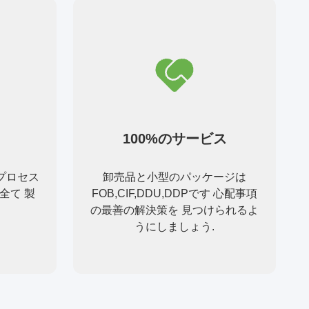
100%のサービス
プロセス
卸売品と小型のパッケージは
全て 製
FOB,CIF,DDU,DDPです 心配事項
の最善の解決策を 見つけられるよ
うにしましょう.