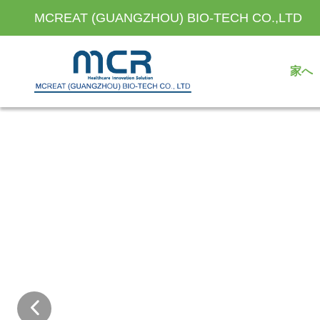
MCREAT (GUANGZHOU) BIO-TECH CO.,LTD
家へ