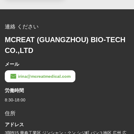
連絡 ください
MCREAT (GUANGZHOU) BIO-TECH
CO.,LTD
メール
irina@mcreatmedical.com
労働時間
8:30-18:00
住所
アドレス
3階B15 華春工業区,ジンシャン・クン,シジ町,パンユ地区,広州,広