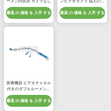
ーメン内気管 カメラなし
ンビデオカメラ 成人のた
めの内気管カヌラ
最高 の 価格 を 入手 する
最高 の 価格 を 入手 する
医療機器 ビデオチャネル
付きのダブルルーメン内
気管
最高 の 価格 を 入手 する