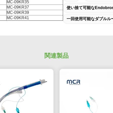
MC-09KR35
MC-09KR37
使い捨て可能なendobro
MC-09KR39
MC-09KR41
一回使用可能なダブルル
関連製品