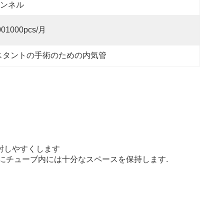
ンネル
001000pcs/月
スタントの手術のための内気管
射しやすくします
にチューブ内には十分なスペースを保持します.