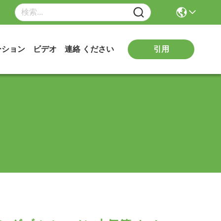
引用
ーション
ビデオ
連絡 ください