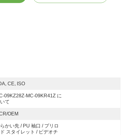
DA, CE, ISO
C-09KZ28Z-MC-09KR41Z に
いて
CR/OEM
らかい先 / PU 袖口 / プリロ
ド スタイレット / ビデオチ