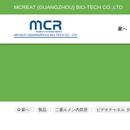
MCREAT (GUANGZHOU) BIO-TECH CO.,LTD
家へ
家へ
製品
二重ルメン内気管
ビデオチャネル 