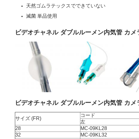
天然ゴムラテックスでできていない
滅菌 単品使用
ビデオチャネル ダブルルーメン内気管 カメ
ビデオチャネル ダブルルーメン内気管 カメ
コード
サイズ (FR)
左
28
MC-09KL28
32
MC-09KL32