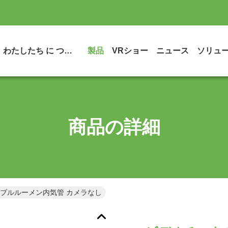
わたしたち に つい て
製品
VRショー
ニュース
ソリュ
商品の詳細
ダブルルーメン内気管 カメラなし