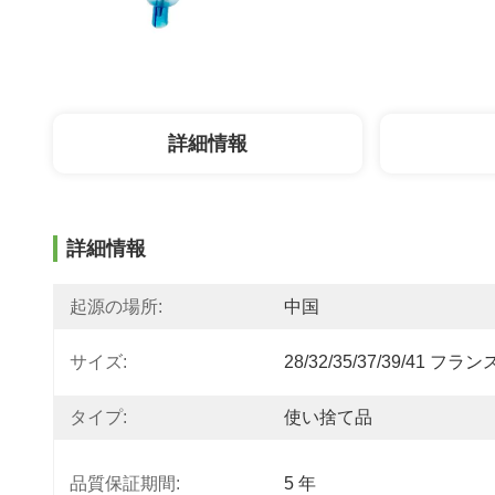
詳細情報
詳細情報
起源の場所:
中国
サイズ:
28/32/35/37/39/41 フラン
タイプ:
使い捨て品
品質保証期間:
5 年