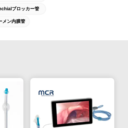
nchialブロッカー管
ーメン内膜管