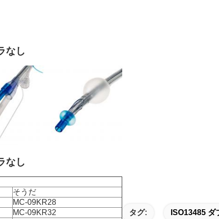
ラなし
ラなし
そうだ
MC-09KR28
MC-09KR32
タグ:
ISO1348