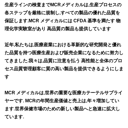
生産ラインの検査までMCRメディカルは,生産プロセスの
各ステップを厳格に規制し,すべての製品の優れた品質を
保証します.MCR メディカルには CFDA 基準を満たす 物
理化学実験室があり 高品質の製品も提供しています
近年,私たちは,医療産業における革新的な研究開発と優れ
た品質を持つ医療生産および販売企業になるために努力し
てきました.我々は,品質に注意を払う 高性能と全体のプロ
セス品質管理顧客に質の高い製品を提供できるようにしま
す
MCR メディカルは,世界の重要な医療カテーテルサプライ
ヤーです. MCRの年間生産価値と売上は,年々増加してい
ます.世界保健市場のための新しい製品へと急速に拡大し
ています.