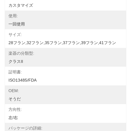
カスタマイズ
使用:
一回使用
サイズ:
28フラン,32フラン,35フラン,37フラン,39フラン,41フラン
楽器の分類型:
クラスII
証明書:
ISO13485/FDA
OEM:
そうだ
方向性:
左/右
パッケージの詳細: