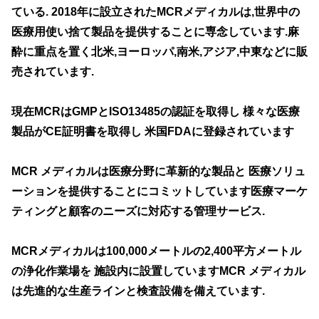
ている. 2018年に設立されたMCRメディカルは,世界中の
医療用使い捨て製品を提供することに専念しています.麻
酔に重点を置く北米,ヨーロッパ,南米,アジア,中東などに販
売されています.
現在MCRはGMPとISO13485の認証を取得し 様々な医療
製品がCE証明書を取得し 米国FDAに登録されています
MCR メディカルは医療分野に革新的な製品と 医療ソリュ
ーションを提供することにコミットしています医療マーケ
ティングと顧客のニーズに対応する管理サービス.
MCRメディカルは100,000メートルの2,400平方メートル
の浄化作業場を 施設内に設置していますMCR メディカル
は先進的な生産ラインと検査設備を備えています.