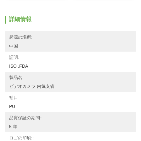
詳細情報
起源の場所:
中国
証明:
ISO ,FDA
製品名:
ビデオカメラ 内気支管
袖口:
PU
品質保証の期間::
5 年
ロゴの印刷::