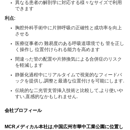
異なる患者の解剖学に対応する様々なサイズで利用
できます
利点:
胸腔外科手術中に片肺呼吸の正確性と成功率を向上
させる
医療従事者の 難易度のある呼吸道環境でも 管を正し
く操作し 位置付けられる能力を高めます
間違った管の配置や片肺換気による合併症のリスク
を軽減します
静脈化過程中にリアルタイムで視覚的なフィードバ
ックを提供し,調整と最適な位置付けを可能にします.
伝統的な二光管支管挿入技術と比較して,より使いや
すい,直感的なかもしれません.
会社プロフィール
MCRメディカル本社は,中国広州市華中工業公園に位置し