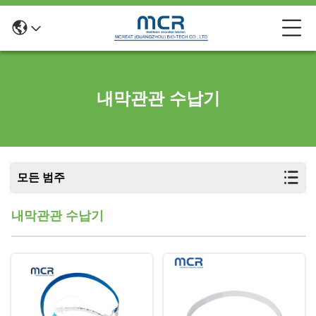
내막관관 수납기
모든 범주
내막관관 수납기