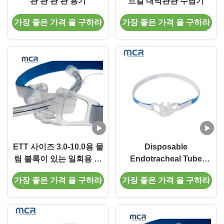
관 관 관 관 용기
드칼 내막관관 수납기
가장 좋은 가격 을 구하라
가장 좋은 가격 을 구하라
ETT 사이즈 3.0-10.0용 물
Disposable
림 블록이 있는 일회용 라
Endotracheal Tube
텍스 프리 기관 내 삽관 튜
Holder For ETT size 3.0-
가장 좋은 가격 을 구하라
가장 좋은 가격 을 구하라
브 홀더
10.0