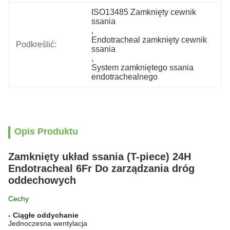
ISO13485 Zamknięty cewnik 
ssania
, 
Endotracheal zamknięty cewnik 
Podkreślić:
ssania
, 
System zamkniętego ssania 
endotrachealnego
Opis Produktu
Zamknięty układ ssania (T-piece) 24H
Endotracheal 6Fr Do zarządzania dróg
oddechowych
Cechy
- Ciągłe oddychanie
Jednoczesna wentylacja