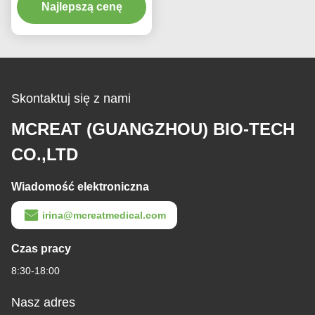
Najlepszą cenę
medyczne
Skontaktuj się z nami
MCREAT (GUANGZHOU) BIO-TECH
CO.,LTD
Wiadomość elektroniczna
irina@mcreatmedical.com
Czas pracy
8:30-18:00
Nasz adres