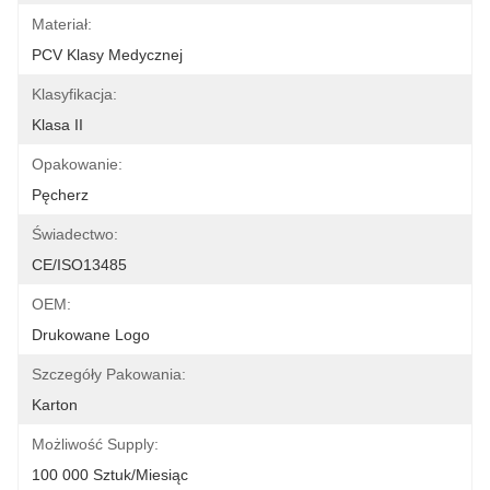
Materiał:
PCV Klasy Medycznej
Klasyfikacja:
Klasa II
Opakowanie:
Pęcherz
Świadectwo:
CE/ISO13485
OEM:
Drukowane Logo
Szczegóły Pakowania:
Karton
Możliwość Supply:
100 000 Sztuk/miesiąc