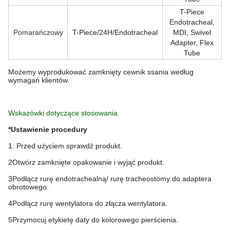
T-Piece
Endotracheal,
Pomarańczowy
T-Piece/24H/Endotracheal
MDI, Swivel
Adapter, Flex
Tube
Możemy wyprodukować zamknięty cewnik ssania według
wymagań klientów.
Wskazówki dotyczące stosowania
*Ustawienie procedury
1. Przed użyciem sprawdź produkt.
2Otwórz zamknięte opakowanie i wyjąć produkt.
3Podłącz rurę endotrachealną/ rurę tracheostomy do adaptera
obrotowego.
4Podłącz rurę wentylatora do złącza wentylatora.
5Przymocuj etykietę daty do kolorowego pierścienia.