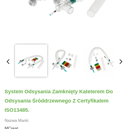
System Odsysania Zamknięty Kateterem Do
Odsysania Śróddrzewnego Z Certyfikatem
ISO13485.
Nazwa Marki:
MCreat