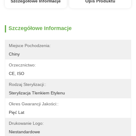
Szczegółowe Informacje
Opis Produktu
Szczegółowe Informacje
Miejsce Pochodzenia:
Chiny
Orzecznictwo:
CE, ISO
Rodzaj Sterylizacji::
Sterylizacja Tlenkiem Etylenu
Okres Gwarancji Jakości::
Pięć Lat
Drukowanie Logo:
Niestandardowe