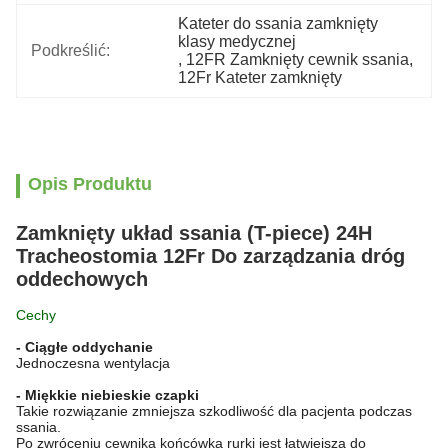
Kateter do ssania zamknięty 
klasy medycznej
Podkreślić:
, 
12FR Zamknięty cewnik ssania
, 
12Fr Kateter zamknięty
Opis Produktu
Zamknięty układ ssania (T-piece) 24H
Tracheostomia 12Fr Do zarządzania dróg
oddechowych
Cechy
- Ciągłe oddychanie
Jednoczesna wentylacja
- Miękkie niebieskie czapki
Takie rozwiązanie zmniejsza szkodliwość dla pacjenta podczas
ssania.
Po zwróceniu cewnika końcówka rurki jest łatwiejsza do