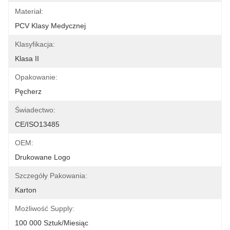
Materiał:
PCV Klasy Medycznej
Klasyfikacja:
Klasa II
Opakowanie:
Pęcherz
Świadectwo:
CE/ISO13485
OEM:
Drukowane Logo
Szczegóły Pakowania:
Karton
Możliwość Supply:
100 000 Sztuk/miesiąc