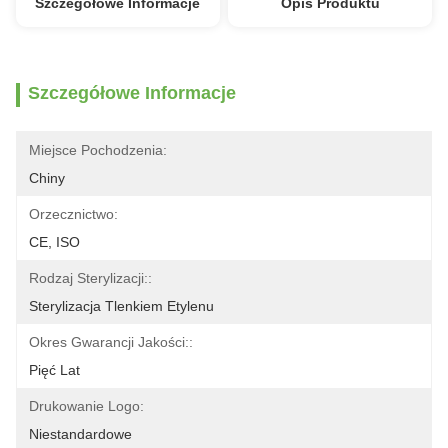
Szczegółowe Informacje
Opis Produktu
Szczegółowe Informacje
Miejsce Pochodzenia:
Chiny
Orzecznictwo:
CE, ISO
Rodzaj Sterylizacji::
Sterylizacja Tlenkiem Etylenu
Okres Gwarancji Jakości::
Pięć Lat
Drukowanie Logo:
Niestandardowe