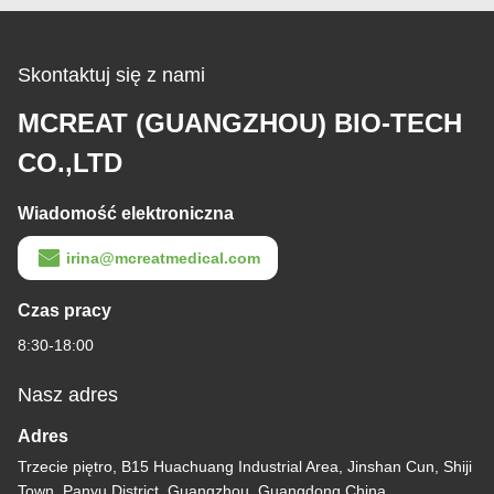
Skontaktuj się z nami
MCREAT (GUANGZHOU) BIO-TECH
CO.,LTD
Wiadomość elektroniczna
irina@mcreatmedical.com
Czas pracy
8:30-18:00
Nasz adres
Adres
Trzecie piętro, B15 Huachuang Industrial Area, Jinshan Cun, Shiji
Town, Panyu District, Guangzhou, Guangdong China