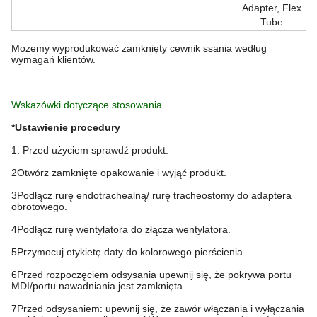
Adapter, Flex
Tube
Możemy wyprodukować zamknięty cewnik ssania według
wymagań klientów.
Wskazówki dotyczące stosowania
*Ustawienie procedury
1. Przed użyciem sprawdź produkt.
2Otwórz zamknięte opakowanie i wyjąć produkt.
3Podłącz rurę endotrachealną/ rurę tracheostomy do adaptera
obrotowego.
4Podłącz rurę wentylatora do złącza wentylatora.
5Przymocuj etykietę daty do kolorowego pierścienia.
6Przed rozpoczęciem odsysania upewnij się, że pokrywa portu
MDI/portu nawadniania jest zamknięta.
7Przed odsysaniem: upewnij się, że zawór włączania i wyłączania