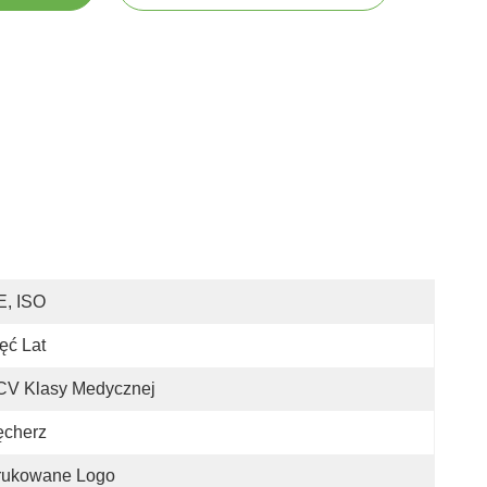
E, ISO
ęć Lat
CV Klasy Medycznej
ęcherz
rukowane Logo