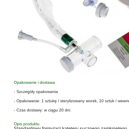
Opakowanie i dostawa
- Szczegóły opakowania
- Opakowanie: 1 sztukę / sterylizowany worek, 10 sztuk / wewn
- Czas dostawy: w ciągu 20 dni.
Opis produktu
Standardowy formularz kateteru sucznego zamkniętego