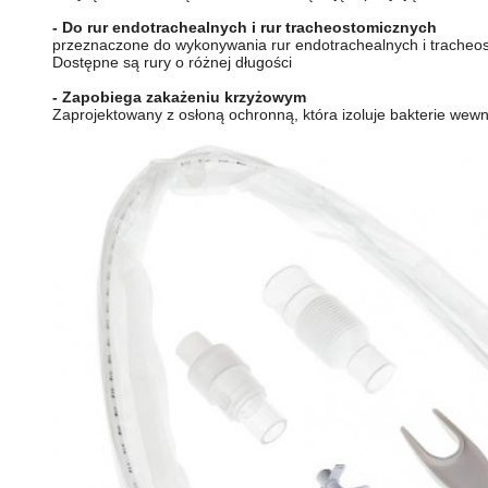
- Do rur endotrachealnych i rur tracheostomicznych
przeznaczone do wykonywania rur endotrachealnych i tracheo
Dostępne są rury o różnej długości
- Zapobiega zakażeniu krzyżowym
Zaprojektowany z osłoną ochronną, która izoluje bakterie wew