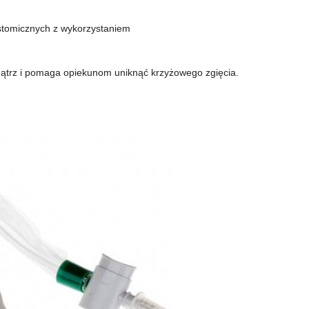
stomicznych z wykorzystaniem
nątrz i pomaga opiekunom uniknąć krzyżowego zgięcia.