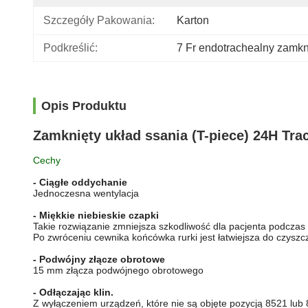
Szczegóły Pakowania:
Karton
Podkreślić:
7 Fr endotrachealny zamkn
Opis Produktu
Zamknięty układ ssania (T-piece) 24H Tr
Cechy
- Ciągłe oddychanie
Jednoczesna wentylacja
- Miękkie niebieskie czapki
Takie rozwiązanie zmniejsza szkodliwość dla pacjenta podczas 
Po zwróceniu cewnika końcówka rurki jest łatwiejsza do czysz
- Podwójny złącze obrotowe
15 mm złącza podwójnego obrotowego
- Odłączając klin.
Z wyłączeniem urządzeń, które nie są objęte pozycją 8521 lub