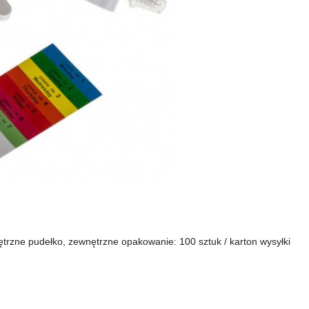
ętrzne pudełko, zewnętrzne opakowanie: 100 sztuk / karton wysyłki