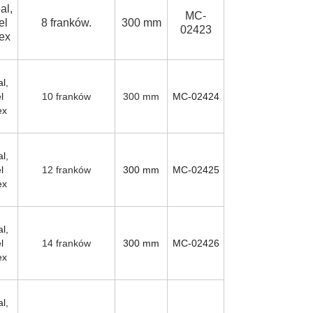
al,
MC-
el
8 franków.
300 mm
02423
lex
l,
l
10 franków
300 mm
MC-02424
ex
l,
l
12 franków
300 mm
MC-02425
ex
l,
l
14 franków
300 mm
MC-02426
ex
l,