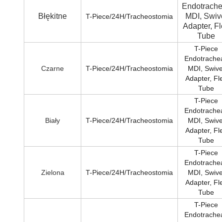
Endotrache
Błękitne
MDI, Swiv
T-Piece/24H/Tracheostomia
Adapter, F
Tube
T-Piece
Endotrachea
Czarne
T-Piece/24H/Tracheostomia
MDI, Swive
Adapter, Fl
Tube
T-Piece
Endotrachea
Biały
T-Piece/24H/Tracheostomia
MDI, Swive
Adapter, Fl
Tube
T-Piece
Endotrachea
Zielona
T-Piece/24H/Tracheostomia
MDI, Swive
Adapter, Fl
Tube
T-Piece
Endotrachea