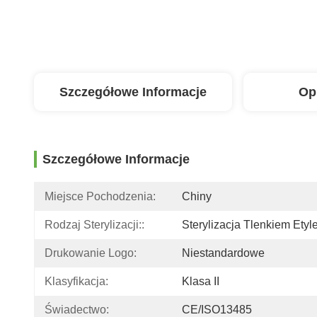
Szczegółowe Informacje
Op
Szczegółowe Informacje
Miejsce Pochodzenia:
Chiny
Rodzaj Sterylizacji::
Sterylizacja Tlenkiem Etyl
Drukowanie Logo:
Niestandardowe
Klasyfikacja:
Klasa II
Świadectwo:
CE/ISO13485