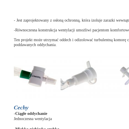
- Jest zaprojektowany z osłoną ochronną, która izoluje zarazki wewn
-Równoczesna konstrukcja wentylacji umożliwi pacjentom komfortowe
Ten projekt może utrzymać oddech i odizolować turbulentną komorę c
poddawanych oddychania.
Cechy
-
Ciągłe oddychanie
Jednoczesna wentylacja