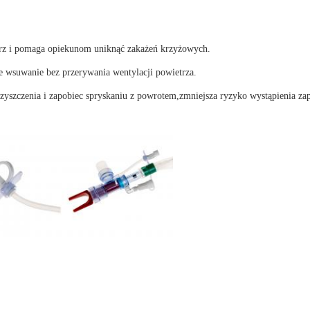
ątrz i pomaga opiekunom uniknąć zakażeń krzyżowych.
 wsuwanie bez przerywania wentylacji powietrza.
zyszczenia i zapobiec spryskaniu z powrotem,zmniejsza ryzyko wystąpienia z