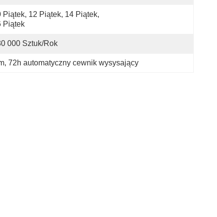
 Piątek, 12 Piątek, 14 Piątek, 
 Piątek
0 000 Sztuk/rok
em
, 
72h automatyczny cewnik wysysający