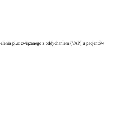
apalenia płuc związanego z oddychaniem (VAP) u pacjentów