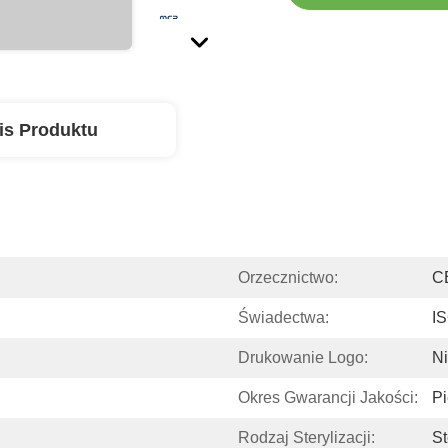
is Produktu
Orzecznictwo:
C
Świadectwa:
I
Drukowanie Logo:
N
Okres Gwarancji Jakości:
Pi
Rodzaj Sterylizacji:
St