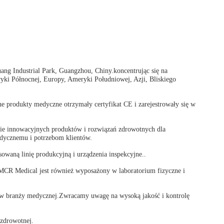
ng Industrial Park, Guangzhou, Chiny.koncentrując się na
yki Północnej, Europy, Ameryki Południowej, Azji, Bliskiego
e produkty medyczne otrzymały certyfikat CE i zarejestrowały się w
ie innowacyjnych produktów i rozwiązań zdrowotnych dla
edycznemu i potrzebom klientów.
aną linię produkcyjną i urządzenia inspekcyjne..
.MCR Medical jest również wyposażony w laboratorium fizyczne i
ą w branży medycznej.Zwracamy uwagę na wysoką jakość i kontrolę
zdrowotnej.