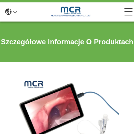
Szczegółowe Informacje O Produktach