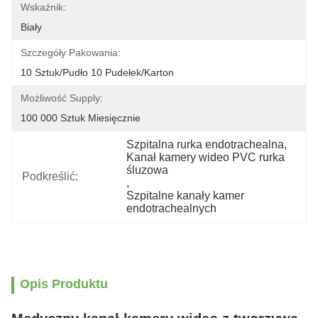
Wskaźnik:
Biały
Szczegóły Pakowania:
10 Sztuk/pudło 10 Pudełek/karton
Możliwość Supply:
100 000 Sztuk Miesięcznie
Szpitalna rurka endotrachealna
, 
Kanał kamery wideo PVC rurka 
śluzowa
Podkreślić:
, 
Szpitalne kanały kamer 
endotrachealnych
Opis Produktu