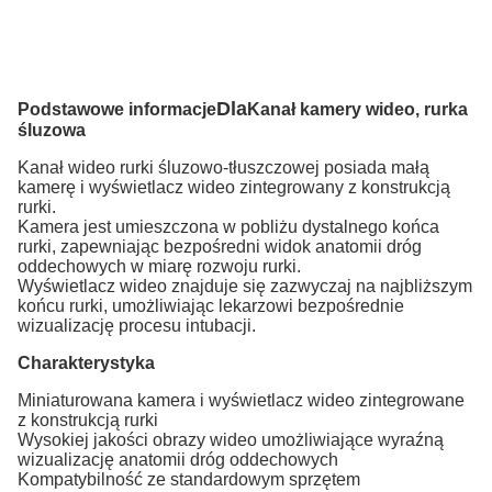
Dla
Podstawowe informacje
Kanał kamery wideo, rurka
śluzowa
Kanał wideo rurki śluzowo-tłuszczowej posiada małą
kamerę i wyświetlacz wideo zintegrowany z konstrukcją
rurki.
Kamera jest umieszczona w pobliżu dystalnego końca
rurki, zapewniając bezpośredni widok anatomii dróg
oddechowych w miarę rozwoju rurki.
Wyświetlacz wideo znajduje się zazwyczaj na najbliższym
końcu rurki, umożliwiając lekarzowi bezpośrednie
wizualizację procesu intubacji.
Charakterystyka
Miniaturowana kamera i wyświetlacz wideo zintegrowane
z konstrukcją rurki
Wysokiej jakości obrazy wideo umożliwiające wyraźną
wizualizację anatomii dróg oddechowych
Kompatybilność ze standardowym sprzętem