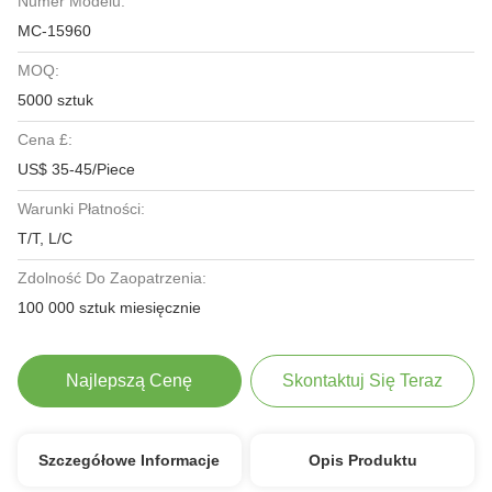
Numer Modelu:
MC-15960
MOQ:
5000 sztuk
Cena £:
US$ 35-45/Piece
Warunki Płatności:
T/T, L/C
Zdolność Do Zaopatrzenia:
100 000 sztuk miesięcznie
Najlepszą Cenę
Skontaktuj Się Teraz
Szczegółowe Informacje
Opis Produktu