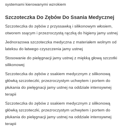
systemami kierowanymi wzrokiem
Szczoteczka Do Zębów Do Ssania Medycznej
Szczoteczka do zębów z przyssawką i silikonowym włosiem,
otworem ssącym i przezroczystą rączką do higieny jamy ustnej
Jednorazowa szczoteczka medyczna z materiałem wolnym od
lateksu do łatwego czyszczenia jamy ustnej
Stosowanie do pielęgnacji jamy ustnej z miękką głową szczotki
silikonowej
Szczoteczka do zębów z ssakiem medycznym z silikonową
główką szczoteczki, przezroczystym uchwytem i portem do
płukania do pielęgnacji jamy ustnej na oddziale intensywnej
terapii
Szczoteczka do zębów z ssakiem medycznym z silikonową
główką szczoteczki, przezroczystym uchwytem i portem do
płukania do pielęgnacji jamy ustnej na oddziale intensywnej
terapii