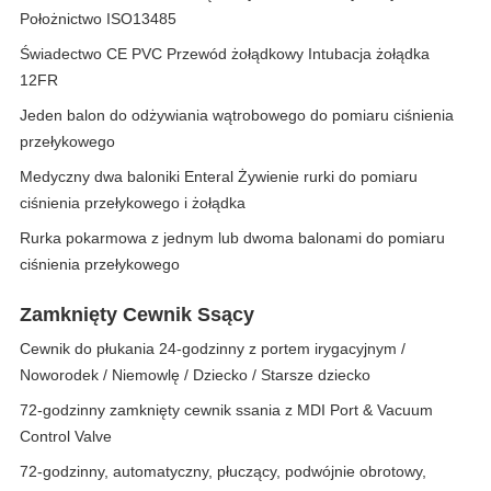
Położnictwo ISO13485
Świadectwo CE PVC Przewód żołądkowy Intubacja żołądka
12FR
Jeden balon do odżywiania wątrobowego do pomiaru ciśnienia
przełykowego
Medyczny dwa baloniki Enteral Żywienie rurki do pomiaru
ciśnienia przełykowego i żołądka
Rurka pokarmowa z jednym lub dwoma balonami do pomiaru
ciśnienia przełykowego
Zamknięty Cewnik Ssący
Cewnik do płukania 24-godzinny z portem irygacyjnym /
Noworodek / Niemowlę / Dziecko / Starsze dziecko
72-godzinny zamknięty cewnik ssania z MDI Port & Vacuum
Control Valve
72-godzinny, automatyczny, płuczący, podwójnie obrotowy,