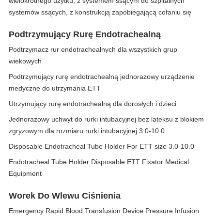
wielokrotnego użytku, z systemem ssącym do szpitalnych
systemów ssących, z konstrukcją zapobiegającą cofaniu się
Podtrzymujący Rurę Endotrachealną
Podtrzymacz rur endotrachealnych dla wszystkich grup
wiekowych
Podtrzymujący rurę endotrachealną jednorazowy urządzenie
medyczne do utrzymania ETT
Utrzymujący rurę endotrachealną dla dorosłych i dzieci
Jednorazowy uchwyt do rurki intubacyjnej bez lateksu z blokiem
zgryzowym dla rozmiaru rurki intubacyjnej 3.0-10.0
Disposable Endotracheal Tube Holder For ETT size 3.0-10.0
Endotracheal Tube Holder Disposable ETT Fixator Medical
Equipment
Worek Do Wlewu Ciśnienia
Emergency Rapid Blood Transfusion Device Pressure Infusion