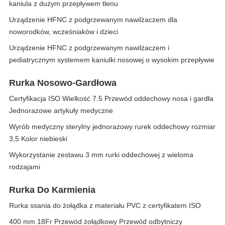
kaniula z dużym przepływem tlenu
Urządzenie HFNC z podgrzewanym nawilżaczem dla
noworodków, wcześniaków i dzieci
Urządzenie HFNC z podgrzewanym nawilżaczem i
pediatrycznym systemem kaniulki nosowej o wysokim przepływie
Rurka Nosowo-Gardłowa
Certyfikacja ISO Wielkość 7.5 Przewód oddechowy nosa i gardła
Jednorazowe artykuły medyczne
Wyrób medyczny sterylny jednorazowy rurek oddechowy rozmiar
3,5 Kolor niebieski
Wykorzystanie zestawu 3 mm rurki oddechowej z wieloma
rodzajami
Rurka Do Karmienia
Rurka ssania do żołądka z materiału PVC z certyfikatem ISO
400 mm 18Fr Przewód żołądkowy Przewód odbytniczy