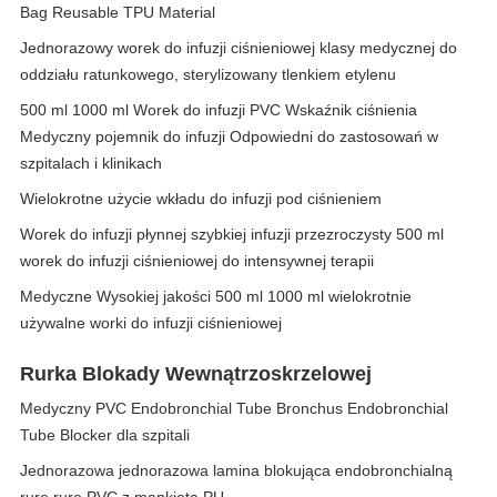
Bag Reusable TPU Material
Jednorazowy worek do infuzji ciśnieniowej klasy medycznej do
oddziału ratunkowego, sterylizowany tlenkiem etylenu
500 ml 1000 ml Worek do infuzji PVC Wskaźnik ciśnienia
Medyczny pojemnik do infuzji Odpowiedni do zastosowań w
szpitalach i klinikach
Wielokrotne użycie wkładu do infuzji pod ciśnieniem
Worek do infuzji płynnej szybkiej infuzji przezroczysty 500 ml
worek do infuzji ciśnieniowej do intensywnej terapii
Medyczne Wysokiej jakości 500 ml 1000 ml wielokrotnie
używalne worki do infuzji ciśnieniowej
Rurka Blokady Wewnątrzoskrzelowej
Medyczny PVC Endobronchial Tube Bronchus Endobronchial
Tube Blocker dla szpitali
Jednorazowa jednorazowa lamina blokująca endobronchialną