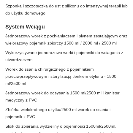
Szponka i szczoteczka do ust z silikonu do intensywnej terapii lub
do użytku domowego
System Wciągu
Jednorazowy worek z pochłaniaczem i płynem zestalającym oraz
wielorazowy pojemnik zbiorczy 1500 ml / 2000 ml / 2500 ml
Wykorzystywane jednorazowo worki i pojemniki do wciągania z
utwardzaczem
Worek do ssania chirurgicznego z pojemnikiem
przeciwprzepływowym i sterylizacją tlenkiem etylenu - 1500
ml/2500 ml
Jednorazowy worek do odsysania 1500 ml/2500 ml i kanister
medyczny z PVC
Zbiórka wielokrotnego użytku/2500 ml worek do ssania i
pojemnik z PVC
Słoik do zbierania wydzieliny o pojemności 1500ml/2500ml,