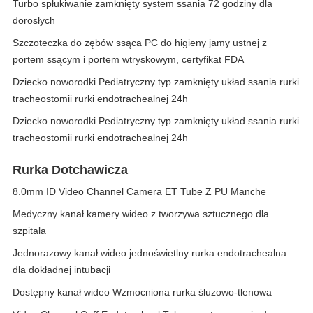
Turbo spłukiwanie zamknięty system ssania 72 godziny dla
dorosłych
Szczoteczka do zębów ssąca PC do higieny jamy ustnej z
portem ssącym i portem wtryskowym, certyfikat FDA
Dziecko noworodki Pediatryczny typ zamknięty układ ssania rurki
tracheostomii rurki endotrachealnej 24h
Dziecko noworodki Pediatryczny typ zamknięty układ ssania rurki
tracheostomii rurki endotrachealnej 24h
Rurka Dotchawicza
8.0mm ID Video Channel Camera ET Tube Z PU Manche
Medyczny kanał kamery wideo z tworzywa sztucznego dla
szpitala
Jednorazowy kanał wideo jednoświetlny rurka endotrachealna
dla dokładnej intubacji
Dostępny kanał wideo Wzmocniona rurka śluzowo-tlenowa