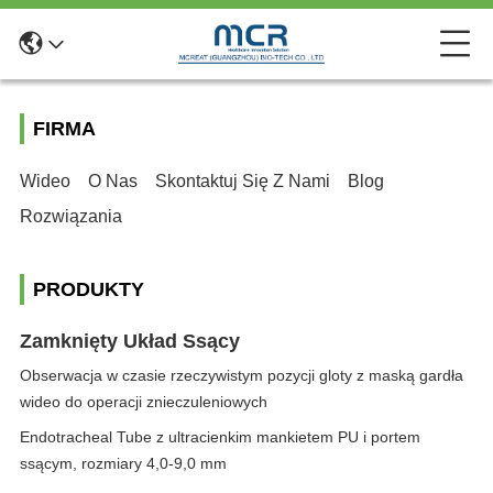
FIRMA
Wideo
O Nas
Skontaktuj Się Z Nami
Blog
Rozwiązania
PRODUKTY
Zamknięty Układ Ssący
Obserwacja w czasie rzeczywistym pozycji gloty z maską gardła
wideo do operacji znieczuleniowych
Endotracheal Tube z ultracienkim mankietem PU i portem
ssącym, rozmiary 4,0-9,0 mm