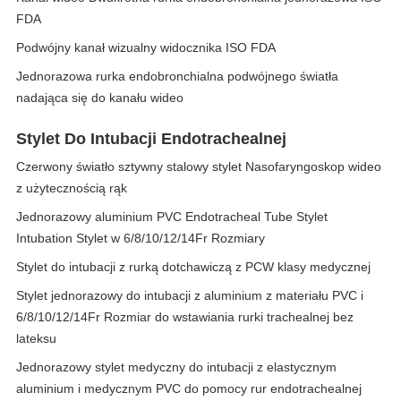
FDA
Podwójny kanał wizualny widocznika ISO FDA
Jednorazowa rurka endobronchialna podwójnego światła
nadająca się do kanału wideo
Stylet Do Intubacji Endotrachealnej
Czerwony światło sztywny stalowy stylet Nasofaryngoskop wideo
z użytecznością rąk
Jednorazowy aluminium PVC Endotracheal Tube Stylet
Intubation Stylet w 6/8/10/12/14Fr Rozmiary
Stylet do intubacji z rurką dotchawiczą z PCW klasy medycznej
Stylet jednorazowy do intubacji z aluminium z materiału PVC i
6/8/10/12/14Fr Rozmiar do wstawiania rurki trachealnej bez
lateksu
Jednorazowy stylet medyczny do intubacji z elastycznym
aluminium i medycznym PVC do pomocy rur endotrachealnej