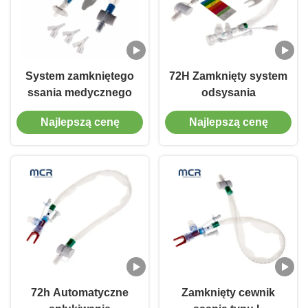
System zamkniętego
72H Zamknięty system
ssania medycznego
odsysania
Najlepszą cenę
Najlepszą cenę
72h Automatyczne
Zamknięty cewnik